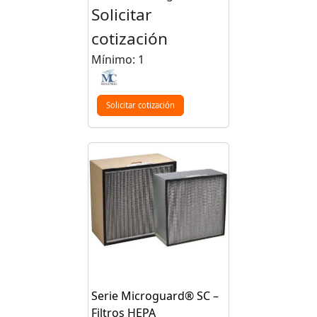
Solicitar
cotización
Mínimo: 1
Solicitar cotización
Serie Microguard® SC –
Filtros HEPA