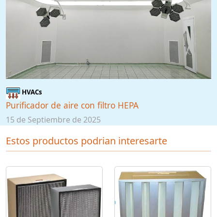
HVACs
Purificador de aire con filtro HEPA
15 de Septiembre de 2025
Estos productos podrian interesarte