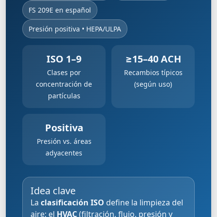
FS 209E en español
Presión positiva • HEPA/ULPA
ISO 1–9
≥15–40 ACH
Clases por
Recambios típicos
concentración de
(según uso)
partículas
Positiva
Presión vs. áreas
adyacentes
Idea clave
La
clasificación ISO
define la limpieza del
aire; el
HVAC
(filtración, flujo, presión y