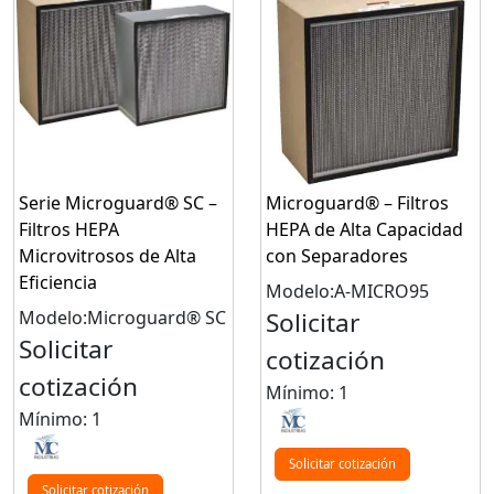
Serie Microguard® SC –
Microguard® – Filtros
Filtros HEPA
HEPA de Alta Capacidad
Microvitrosos de Alta
con Separadores
Eficiencia
Modelo:A-MICRO95
Modelo:Microguard® SC
Solicitar
Solicitar
cotización
cotización
Mínimo: 1
Mínimo: 1
Solicitar cotización
Solicitar cotización