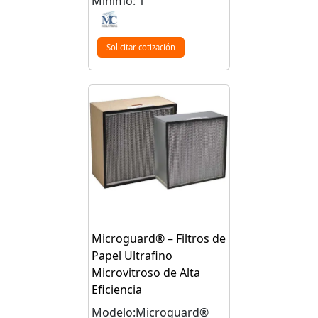
Mínimo: 1
Solicitar cotización
Microguard® – Filtros de
Papel Ultrafino
Microvitroso de Alta
Eficiencia
Modelo:Microguard®