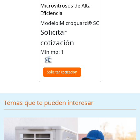
Microvitrosos de Alta
Eficiencia
Modelo:Microguard® SC
Solicitar
cotización
Mínimo: 1
Solicitar cotización
Temas que te pueden interesar