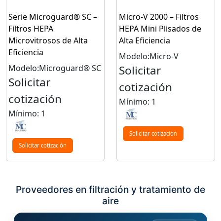
Serie Microguard® SC –
Micro-V 2000 – Filtros
Filtros HEPA
HEPA Mini Plisados de
Microvitrosos de Alta
Alta Eficiencia
Eficiencia
Modelo:Micro-V
Modelo:Microguard® SC
Solicitar
Solicitar
cotización
cotización
Mínimo: 1
Mínimo: 1
Solicitar cotización
Solicitar cotización
Proveedores en filtración y tratamiento de
aire