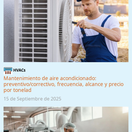
HVACs
Mantenimiento de aire acondicionado:
preventivo/correctivo, frecuencia, alcance y precio
por tonelad
15 de Septiembre de 2025