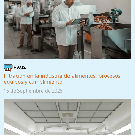
HVACs
Filtración en la industria de alimentos: procesos,
equipos y cumplimiento
15 de Septiembre de 2025