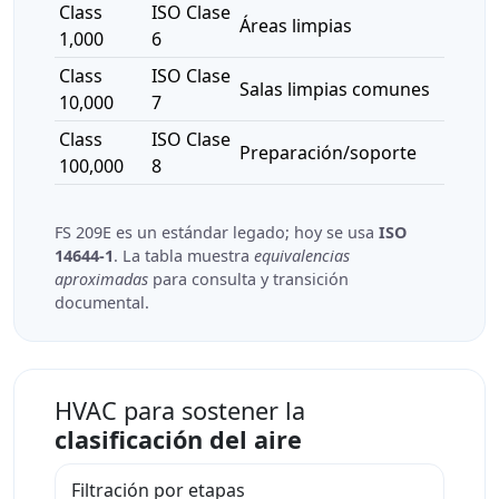
Class
ISO Clase
Áreas limpias
1,000
6
Class
ISO Clase
Salas limpias comunes
10,000
7
Class
ISO Clase
Preparación/soporte
100,000
8
FS 209E es un estándar legado; hoy se usa
ISO
14644-1
. La tabla muestra
equivalencias
aproximadas
para consulta y transición
documental.
HVAC para sostener la
clasificación del aire
Filtración por etapas