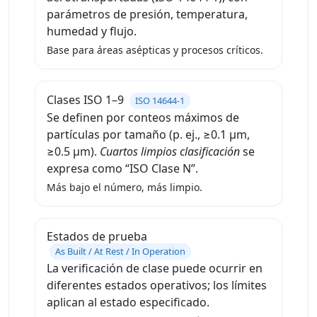
parámetros de presión, temperatura,
humedad y flujo.
Base para áreas asépticas y procesos críticos.
Clases ISO 1–9
ISO 14644-1
Se definen por conteos máximos de
partículas por tamaño (p. ej., ≥0.1 μm,
≥0.5 μm).
Cuartos limpios clasificación
se
expresa como “ISO Clase N”.
Más bajo el número, más limpio.
Estados de prueba
As Built / At Rest / In Operation
La verificación de clase puede ocurrir en
diferentes estados operativos; los límites
aplican al estado especificado.