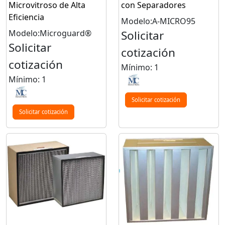
Microvitroso de Alta
con Separadores
Eficiencia
Modelo:A-MICRO95
Modelo:Microguard®
Solicitar
Solicitar
cotización
cotización
Mínimo: 1
Mínimo: 1
Solicitar cotización
Solicitar cotización