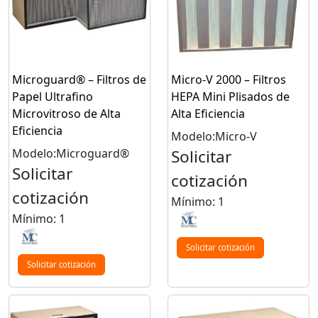
Microguard® – Filtros de
Micro-V 2000 – Filtros
Papel Ultrafino
HEPA Mini Plisados de
Microvitroso de Alta
Alta Eficiencia
Eficiencia
Modelo:Micro-V
Modelo:Microguard®
Solicitar
Solicitar
cotización
cotización
Mínimo: 1
Mínimo: 1
Solicitar cotización
Solicitar cotización