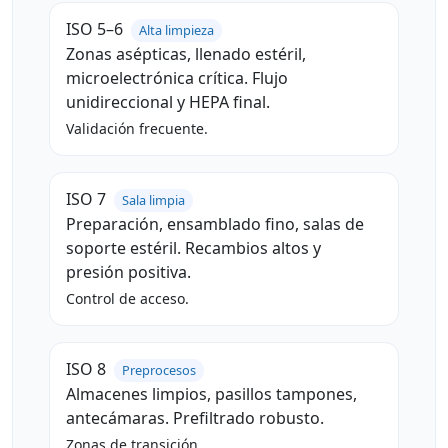
ISO 5–6
Alta limpieza
Zonas asépticas, llenado estéril,
microelectrónica crítica. Flujo
unidireccional y HEPA final.
Validación frecuente.
ISO 7
Sala limpia
Preparación, ensamblado fino, salas de
soporte estéril. Recambios altos y
presión positiva.
Control de acceso.
ISO 8
Preprocesos
Almacenes limpios, pasillos tampones,
antecámaras. Prefiltrado robusto.
Zonas de transición.