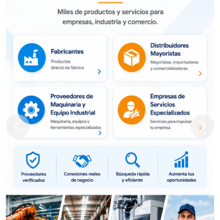
Previous
Next