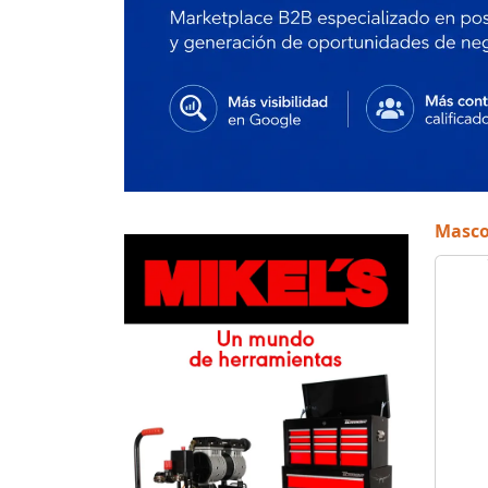
Masco