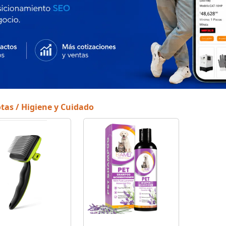
tas / Higiene y Cuidado