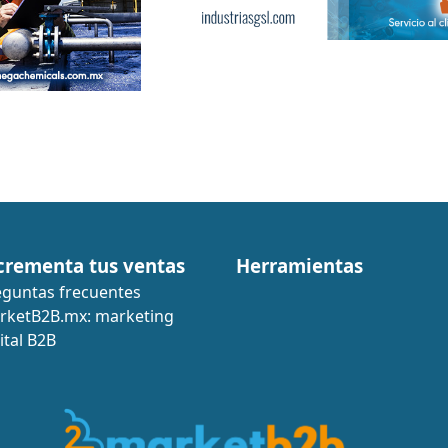
crementa tus ventas
Herramientas
eguntas frecuentes
rketB2B.mx: marketing
ital B2B