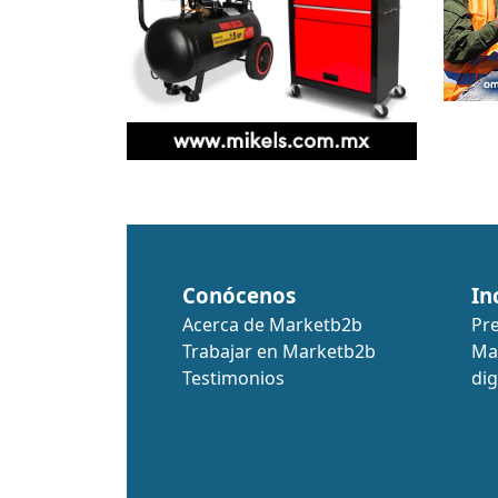
Conócenos
In
Acerca de Marketb2b
Pr
Trabajar en Marketb2b
Ma
Testimonios
dig