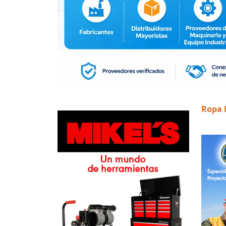
Ropa h