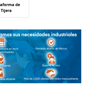
taforma de
Tijera