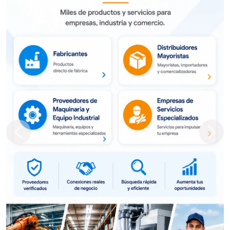
Previous
Next