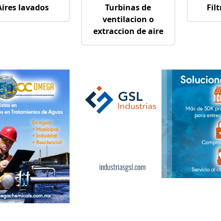
Aires lavados
Turbinas de
Filt
ventilacion o
extraccion de aire