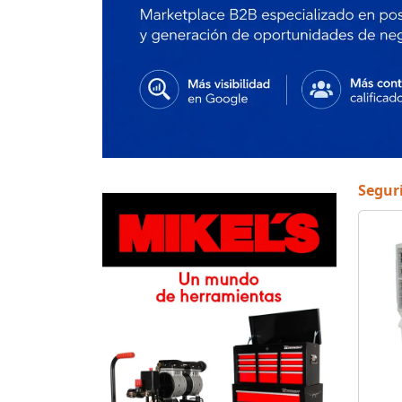
Segur