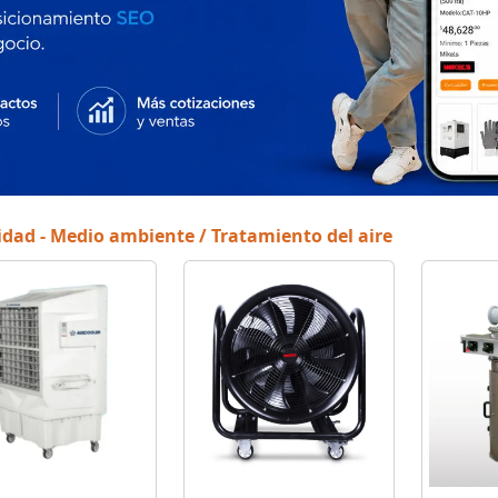
idad - Medio ambiente / Tratamiento del aire