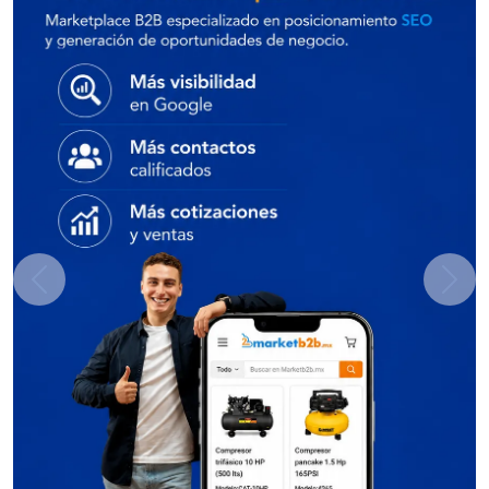
Previous
Next