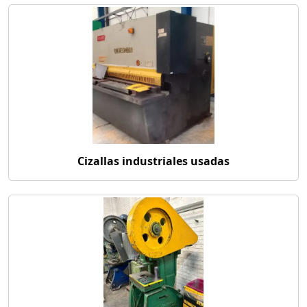
Cizallas industriales usadas