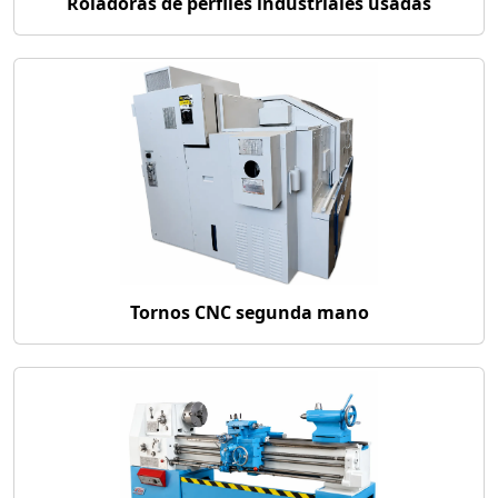
Roladoras de perfiles industriales usadas
Tornos CNC segunda mano