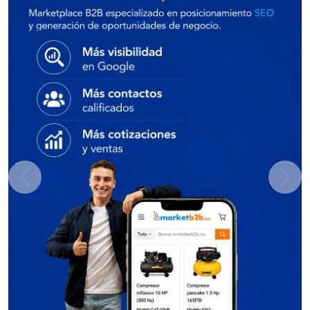
Previous
Next