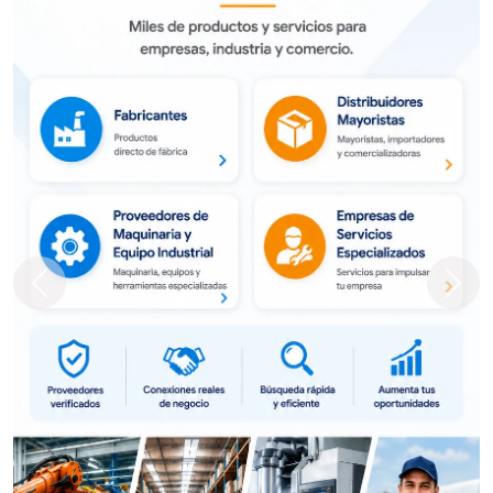
Previous
Next