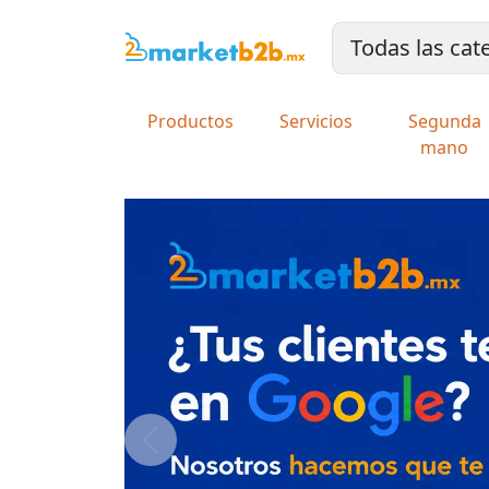
Productos
Servicios
Segunda
mano
Previous