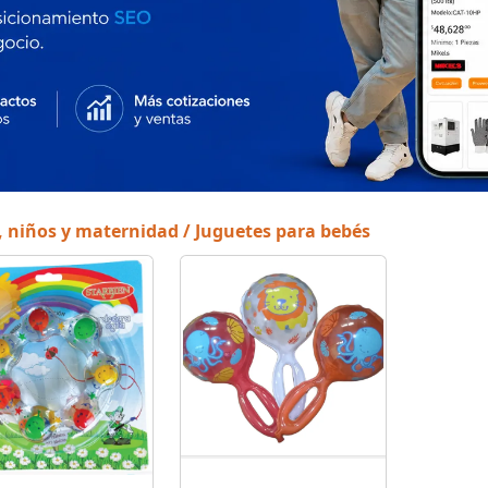
, niños y maternidad / Juguetes para bebés