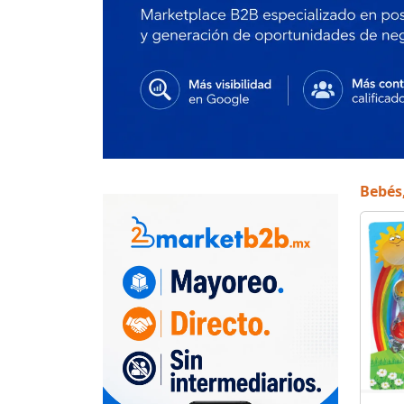
Bebés