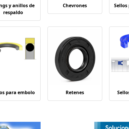
ngs y anillos de
Chevrones
Sellos
respaldo
los para embolo
Retenes
Sello