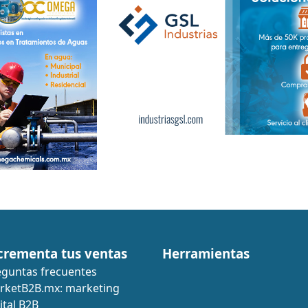
crementa tus ventas
Herramientas
eguntas frecuentes
rketB2B.mx: marketing
ital B2B