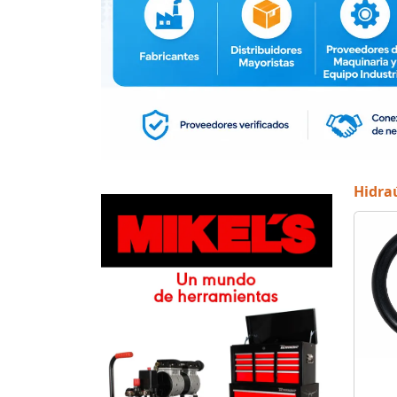
Hidraú