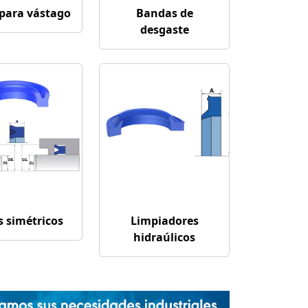
 para vástago
Bandas de
desgaste
s simétricos
Limpiadores
hidraúlicos