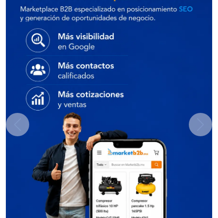
Previous
Next