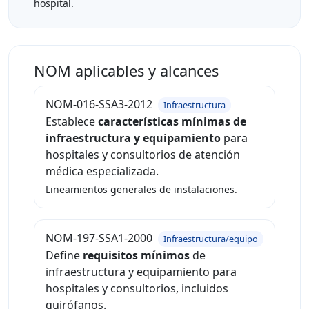
hospital.
NOM aplicables y alcances
NOM-016-SSA3-2012
Infraestructura
Establece
características mínimas de
infraestructura y equipamiento
para
hospitales y consultorios de atención
médica especializada.
Lineamientos generales de instalaciones.
NOM-197-SSA1-2000
Infraestructura/equipo
Define
requisitos mínimos
de
infraestructura y equipamiento para
hospitales y consultorios, incluidos
quirófanos.