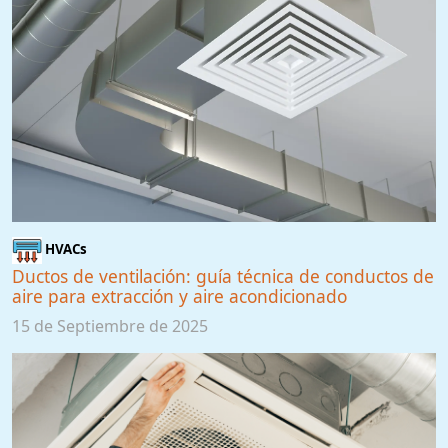
HVACs
Ductos de ventilación: guía técnica de conductos de
aire para extracción y aire acondicionado
15 de Septiembre de 2025