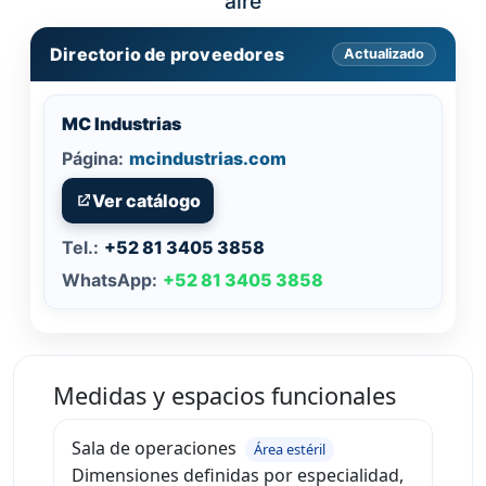
aire
Directorio de proveedores
Actualizado
MC Industrias
Página:
mcindustrias.com
Ver catálogo
Tel.:
+52 81 3405 3858
WhatsApp:
+52 81 3405 3858
Medidas y espacios funcionales
Sala de operaciones
Área estéril
Dimensiones definidas por especialidad,