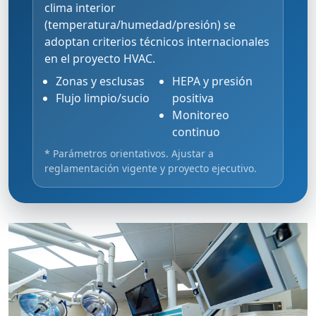
clima interior
(temperatura/humedad/presión) se
adoptan criterios técnicos internacionales
en el proyecto HVAC.
Zonas y esclusas
HEPA y presión
Flujo limpio/sucio
positiva
Monitoreo
continuo
* Parámetros orientativos. Ajustar a
reglamentación vigente y proyecto ejecutivo.