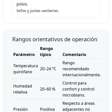
polvo.
Sellos y juntas sanitarias.
Rangos orientativos de operación
Rango
Parámetro
típico
Comentario
Rango
Temperatura
20–24 °C
recomendado
quirófano
internacionalmente.
Control para
Humedad
20–60 %
confort y control
relativa
microbiano.
Respecto a áreas
Presión
Positiva
adyacentes no