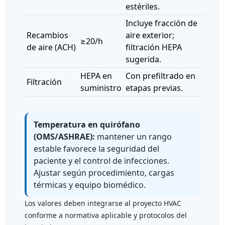
estériles.
Incluye fracción de
Recambios
aire exterior;
≥20/h
de aire (ACH)
filtración HEPA
sugerida.
HEPA en
Con prefiltrado en
Filtración
suministro
etapas previas.
Temperatura en quirófano
(OMS/ASHRAE):
mantener un rango
estable favorece la seguridad del
paciente y el control de infecciones.
Ajustar según procedimiento, cargas
térmicas y equipo biomédico.
Los valores deben integrarse al proyecto HVAC
conforme a normativa aplicable y protocolos del