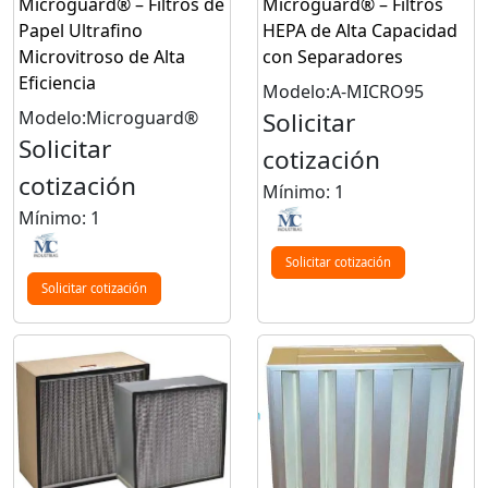
Microguard® – Filtros de
Microguard® – Filtros
Papel Ultrafino
HEPA de Alta Capacidad
Microvitroso de Alta
con Separadores
Eficiencia
Modelo:A-MICRO95
Modelo:Microguard®
Solicitar
Solicitar
cotización
cotización
Mínimo: 1
Mínimo: 1
Solicitar cotización
Solicitar cotización