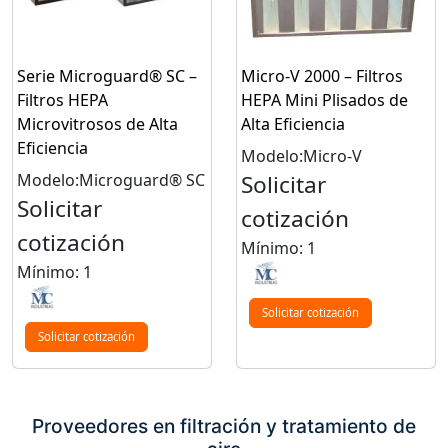
Serie Microguard® SC –
Micro-V 2000 – Filtros
Filtros HEPA
HEPA Mini Plisados de
Microvitrosos de Alta
Alta Eficiencia
Eficiencia
Modelo:Micro-V
Modelo:Microguard® SC
Solicitar
Solicitar
cotización
cotización
Mínimo: 1
Mínimo: 1
Solicitar cotización
Solicitar cotización
Proveedores en filtración y tratamiento de