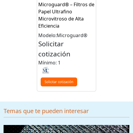
Microguard® – Filtros de
Papel Ultrafino
Microvitroso de Alta
Eficiencia
Modelo:Microguard®
Solicitar
cotización
Mínimo: 1
Solicitar cotización
Temas que te pueden interesar