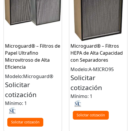
Microguard® – Filtros de
Microguard® – Filtros
Papel Ultrafino
HEPA de Alta Capacidad
Microvitroso de Alta
con Separadores
Eficiencia
Modelo:A-MICRO95
Modelo:Microguard®
Solicitar
Solicitar
cotización
cotización
Mínimo: 1
Mínimo: 1
Solicitar cotización
Solicitar cotización