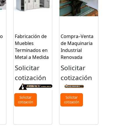
to
Fabricación de
Compra–Venta
Muebles
de Maquinaria
Terminados en
Industrial
Metal a Medida
Renovada
Solicitar
Solicitar
cotización
cotización
n
Solicitar
Solicitar
cotización
cotización