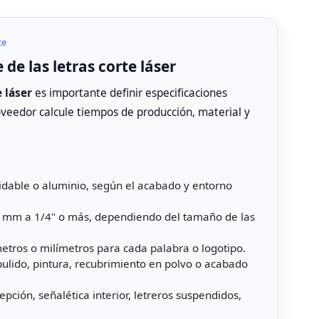
ce
 de las letras corte láser
e láser
es importante definir especificaciones
roveedor calcule tiempos de producción, material y
idable o aluminio, según el acabado y entorno
2 mm a 1/4" o más, dependiendo del tamaño de las
etros o milímetros para cada palabra o logotipo.
 pulido, pintura, recubrimiento en polvo o acabado
epción, señalética interior, letreros suspendidos,