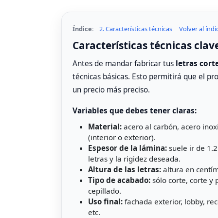
Índice:
2. Características técnicas
Volver al índi
Características técnicas clave
Antes de mandar fabricar tus
letras cort
técnicas básicas. Esto permitirá que el p
un precio más preciso.
Variables que debes tener claras:
Material:
acero al carbón, acero inox
(interior o exterior).
Espesor de la lámina:
suele ir de 1.
letras y la rigidez deseada.
Altura de las letras:
altura en centím
Tipo de acabado:
sólo corte, corte y
cepillado.
Uso final:
fachada exterior, lobby, rec
etc.