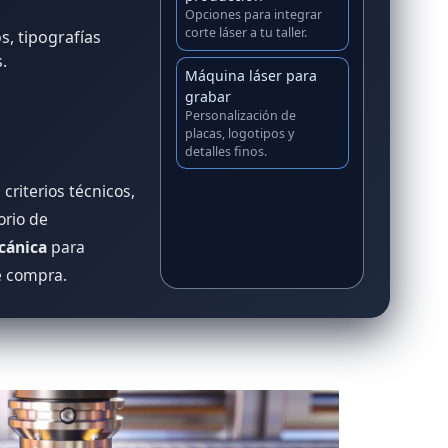
Opciones para integrar
corte láser a tu taller.
, tipografías
.
Máquina láser para
grabar
Personalización de
placas, logotipos y
detalles finos.
criterios técnicos,
orio de
cánica
para
e compra.