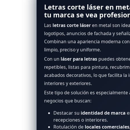
Letras corte láser en met
tu marca se vea profesio
Las
letras corte láser
en metal son idea
logotipos, anuncios de fachada y señali
Combinan una apariencia moderna con
limpio, preciso y uniforme.
Con un
láser para letras
puedes obtene
repetibles, listas para pintura, recubri
acabados decorativos, lo que facilita la 
interiores y exteriores.
Este tipo de solución es especialmente 
negocios que buscan:
Destacar su
identidad de marca
e
recepciones o interiores.
Rotulación de
locales comerciales,