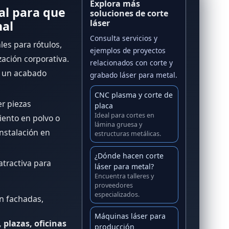
Explora más
al para que
soluciones de corte
láser
nal
Consulta servicios y
les para rótulos,
ejemplos de proyectos
zación corporativa.
relacionados con corte y
 un acabado
grabado láser para metal.
CNC plasma y corte de
r piezas
placa
Ideal para cortes en
miento en polvo o
lámina gruesa y
instalación en
estructuras metálicas.
¿Dónde hacen corte
atractiva para
láser para metal?
Encuentra talleres y
proveedores
especializados.
n fachadas,
Máquinas láser para
 plazas, oficinas
producción