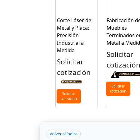
Corte Láser de
Fabricación d
Metal y Placa:
Muebles
Precisión
Terminados e
Industrial a
Metal a Medi
Medida
Solicitar
Solicitar
cotizació
cotización
Solicitar
cotización
Solicitar
cotización
Volver al índice