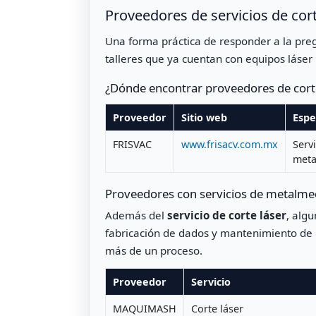
Proveedores de servicios de cor
Una forma práctica de responder a la pr
talleres que ya cuentan con equipos láser 
¿Dónde encontrar proveedores de corte
Proveedor
Sitio web
Espe
FRISVAC
www.frisacv.com.mx
Servi
meta
Proveedores con servicios de metalmec
Además del
servicio de corte láser
, algu
fabricación de dados y mantenimiento de 
más de un proceso.
Proveedor
Servicio
MAQUIMASH
Corte láser