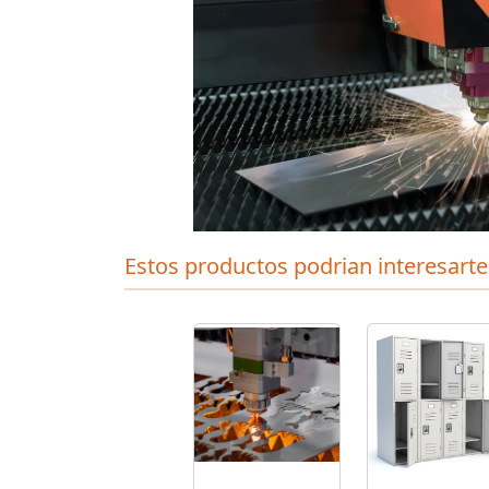
Estos productos podrian interesarte