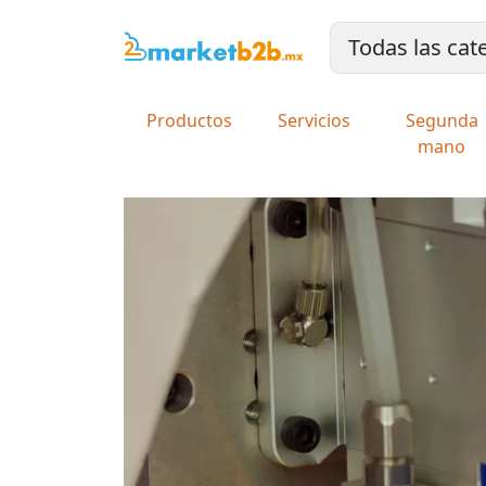
Productos
Servicios
Segunda
mano