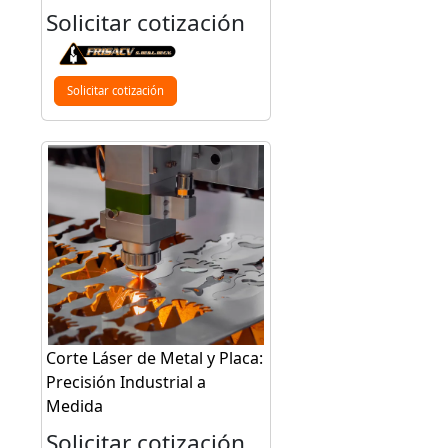
Solicitar cotización
Solicitar cotización
Corte Láser de Metal y Placa:
Precisión Industrial a
Medida
Solicitar cotización