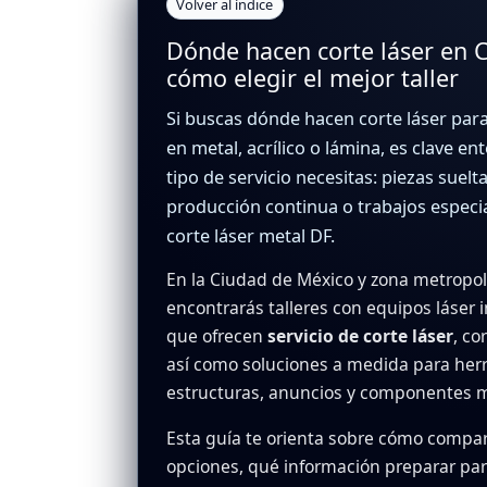
Volver al índice
Dónde hacen corte láser en
cómo elegir el mejor taller
Si buscas
dónde hacen corte láser
para
en metal, acrílico o lámina, es clave e
tipo de servicio necesitas: piezas suelta
producción continua o trabajos especi
corte láser metal DF.
En la Ciudad de México y zona metropol
encontrarás talleres con equipos láser i
que ofrecen
servicio de corte láser
, co
así como soluciones a medida para herr
estructuras, anuncios y componentes 
Esta guía te orienta sobre cómo compa
opciones, qué información preparar para