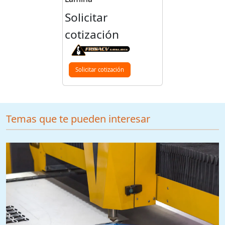
Solicitar
cotización
Solicitar cotización
Temas que te pueden interesar