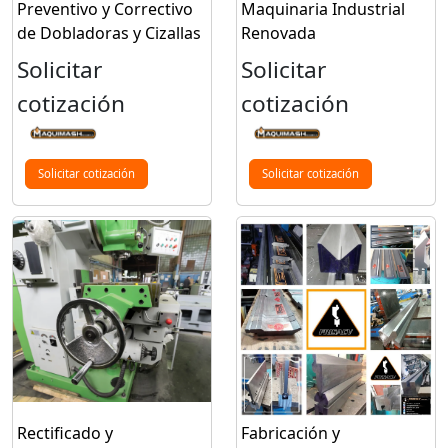
Preventivo y Correctivo
Maquinaria Industrial
de Dobladoras y Cizallas
Renovada
Solicitar
Solicitar
cotización
cotización
Solicitar cotización
Solicitar cotización
Rectificado y
Fabricación y