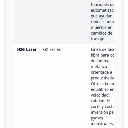
funciones de
automatización
que ayudan a
reducir tiempos
muertos en
cambios de
trabajo.
HSG Laser
GX Series
Línea de láser
fibra para corte
de lámina
metálica
orientada a alta
productividad.
Ofrece buen
equilibrio entre
velocidad,
calidad de
corte y costo de
inversión para
pymes
industriales.