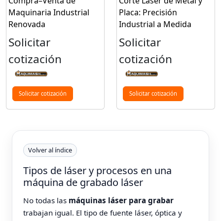
Compra–Venta de
Corte Láser de Metal y
Maquinaria Industrial
Placa: Precisión
Renovada
Industrial a Medida
Solicitar
Solicitar
cotización
cotización
Solicitar cotización
Solicitar cotización
Volver al índice
Tipos de láser y procesos en una
máquina de grabado láser
No todas las
máquinas láser para grabar
trabajan igual. El tipo de fuente láser, óptica y