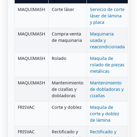
MAQUIMASH
Corte láser
Servicio de corte
láser de lámina
y placa
MAQUIMASH
Compra-venta
Maquinaria
de maquinaria
usada y
reacondicionada
MAQUIMASH
Rolado
Maquila de
rolado de piezas
metálicas
MAQUIMASH
Mantenimiento
Mantenimiento
de cizallas y
de dobladoras y
dobladoras
cizallas
FRISVAC
Corte y doblez
Maquila de
corte y doblez
de lámina
FRISVAC
Rectificado y
Rectificado y