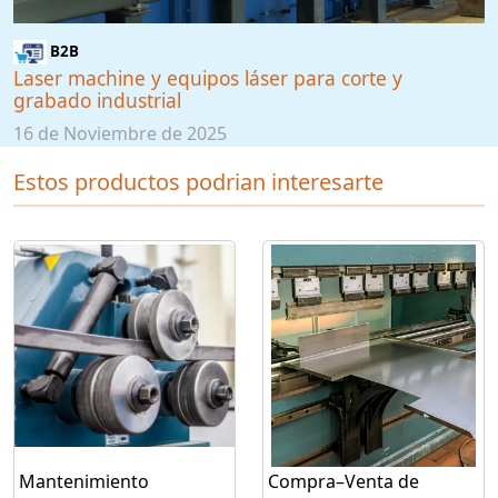
B2B
Laser machine y equipos láser para corte y
grabado industrial
16 de Noviembre de 2025
Estos productos podrian interesarte
Mantenimiento
Compra–Venta de