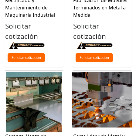
Rectificado y
Fabricación de Muebles
Mantenimiento de
Terminados en Metal a
Maquinaria Industrial
Medida
Solicitar
Solicitar
cotización
cotización
Solicitar cotización
Solicitar cotización