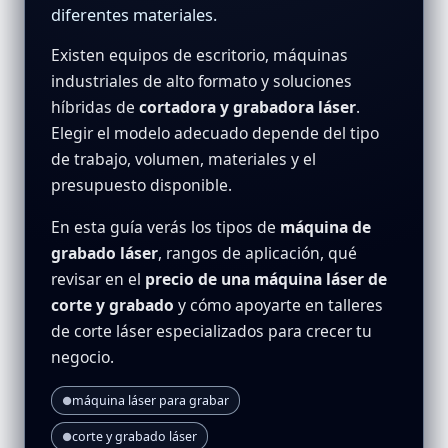
diferentes materiales.
Existen equipos de escritorio, máquinas
industriales de alto formato y soluciones
híbridas de
cortadora y grabadora láser
.
Elegir el modelo adecuado depende del tipo
de trabajo, volumen, materiales y el
presupuesto disponible.
En esta guía verás los tipos de
máquina de
grabado láser
, rangos de aplicación, qué
revisar en el
precio de una máquina láser de
corte y grabado
y cómo apoyarte en talleres
de corte láser especializados para crecer tu
negocio.
máquina láser para grabar
●
corte y grabado láser
●