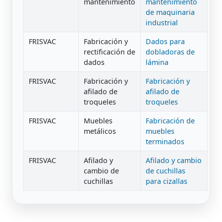
mantenimiento
mantenimiento
de maquinaria
industrial
FRISVAC
Fabricación y
Dados para
rectificación de
dobladoras de
dados
lámina
FRISVAC
Fabricación y
Fabricación y
afilado de
afilado de
troqueles
troqueles
FRISVAC
Muebles
Fabricación de
metálicos
muebles
terminados
FRISVAC
Afilado y
Afilado y cambio
cambio de
de cuchillas
cuchillas
para cizallas