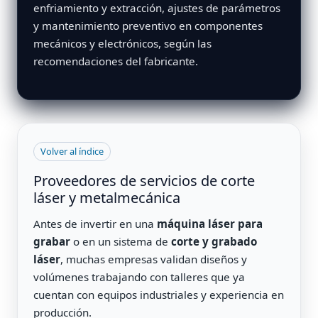
enfriamiento y extracción, ajustes de parámetros
y mantenimiento preventivo en componentes
mecánicos y electrónicos, según las
recomendaciones del fabricante.
Volver al índice
Proveedores de servicios de corte
láser y metalmecánica
Antes de invertir en una
máquina láser para
grabar
o en un sistema de
corte y grabado
láser
, muchas empresas validan diseños y
volúmenes trabajando con talleres que ya
cuentan con equipos industriales y experiencia en
producción.