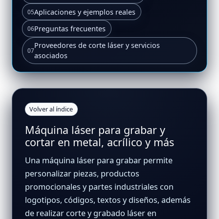
Aplicaciones y ejemplos reales
05
Preguntas frecuentes
06
Proveedores de corte láser y servicios
07
asociados
Volver al índice
Máquina láser para grabar y
cortar en metal, acrílico y más
Una
máquina láser para grabar
permite
personalizar piezas, productos
promocionales y partes industriales con
logotipos, códigos, textos y diseños, además
de realizar
corte y grabado láser
en