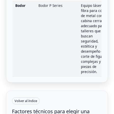
Bodor
Bodor P Series
Equipo láser de
fibra para corte
de metal con
cabina cerrada,
adecuado para
talleres que
buscan
seguridad,
estética y
desempeño en
corte de figuras
complejas y
piezas de
precisión.
Volver al índice
Factores técnicos para elegir una