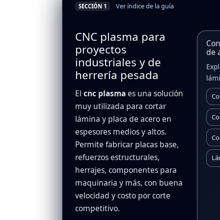
Ver índice de la guía
SECCIÓN 1
CNC plasma para
Con
proyectos
de 
industriales y de
Expl
herrería pesada
lámi
El
cnc plasma
es una solución
muy utilizada para cortar
lámina y placa de acero en
espesores medios y altos.
Permite fabricar placas base,
refuerzos estructurales,
herrajes, componentes para
maquinaria y más, con buena
velocidad y costo por corte
competitivo.