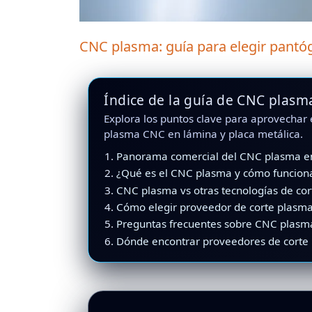
CNC plasma: guía para elegir pantó
Índice de la guía de CNC plasm
Explora los puntos clave para aprovechar 
plasma CNC en lámina y placa metálica.
Panorama comercial del CNC plasma e
¿Qué es el CNC plasma y cómo funcion
CNC plasma vs otras tecnologías de cor
Cómo elegir proveedor de corte plasm
Preguntas frecuentes sobre CNC plasm
Dónde encontrar proveedores de corte 