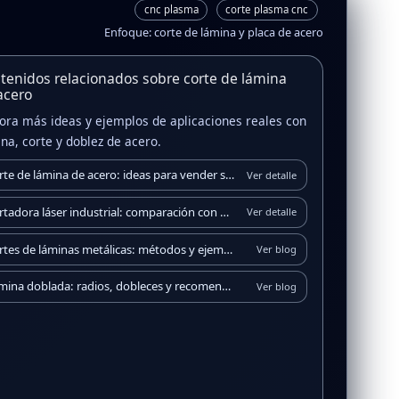
cnc plasma
corte plasma cnc
Enfoque: corte de lámina y placa de acero
tenidos relacionados sobre corte de lámina
acero
ora más ideas y ejemplos de aplicaciones reales con
na, corte y doblez de acero.
Corte de lámina de acero: ideas para vender servicios
Ver detalle
Cortadora láser industrial: comparación con plasma
Ver detalle
Cortes de láminas metálicas: métodos y ejemplos
Ver blog
Lámina doblada: radios, dobleces y recomendaciones
Ver blog