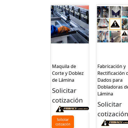
Maquila de
Fabricación y
Corte y Doblez
Rectificación 
de Lámina
Dados para
Dobladoras d
Solicitar
Lámina
cotización
Solicitar
cotizació
Solicitar
cotización