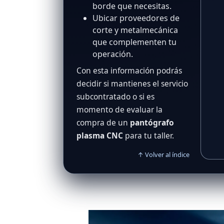
borde que necesitas.
Ubicar proveedores de
corte y metalmecánica
que complementen tu
operación.
Con esta información podrás
decidir si mantienes el servicio
subcontratado o si es
momento de evaluar la
compra de un
pantógrafo
plasma CNC
para tu taller.
↑ Volver al índice