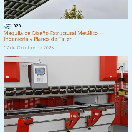
B2B
Maquila de Diseño Estructural Metálico —
Ingeniería y Planos de Taller
17 de Octubre de 2025