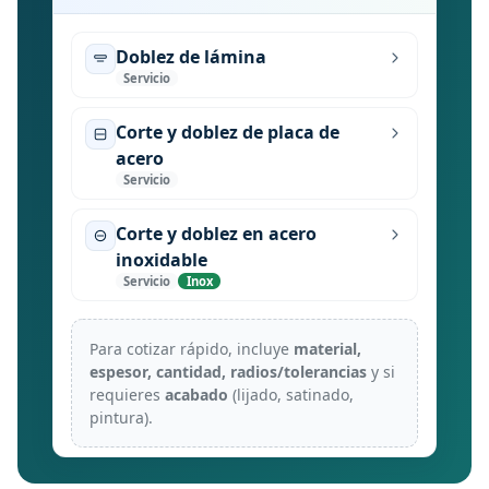
Doblez de lámina
Servicio
Corte y doblez de placa de
acero
Servicio
Corte y doblez en acero
inoxidable
Servicio
Inox
Para cotizar rápido, incluye
material,
espesor, cantidad, radios/tolerancias
y si
requieres
acabado
(lijado, satinado,
pintura).