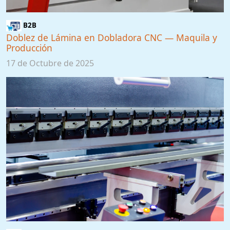
B2B
Doblez de Lámina en Dobladora CNC — Maquila y
Producción
17 de Octubre de 2025