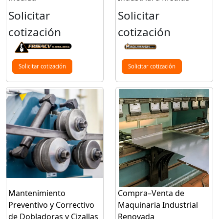
Solicitar
Solicitar
cotización
cotización
Solicitar cotización
Solicitar cotización
Mantenimiento
Compra–Venta de
Preventivo y Correctivo
Maquinaria Industrial
de Dobladoras y Cizallas
Renovada