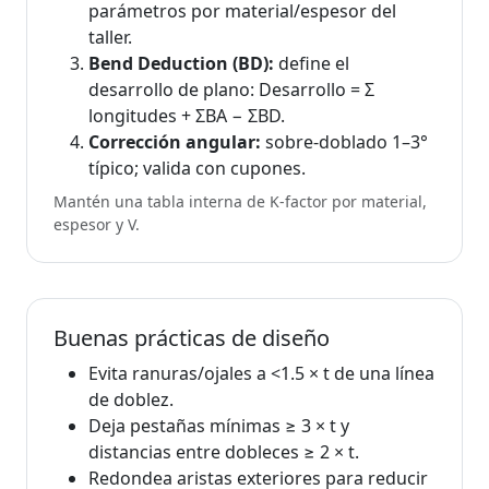
parámetros por material/espesor del
taller.
Bend Deduction (BD):
define el
desarrollo de plano: Desarrollo = Σ
longitudes + ΣBA − ΣBD.
Corrección angular:
sobre‑doblado 1–3°
típico; valida con cupones.
Mantén una tabla interna de K‑factor por material,
espesor y V.
Buenas prácticas de diseño
Evita ranuras/ojales a <1.5 × t de una línea
de doblez.
Deja pestañas mínimas ≥ 3 × t y
distancias entre dobleces ≥ 2 × t.
Redondea aristas exteriores para reducir