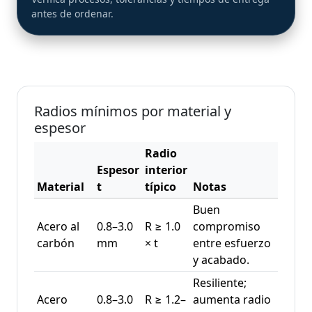
antes de ordenar.
Radios mínimos por material y
espesor
Radio
Espesor
interior
Material
t
típico
Notas
Buen
Acero al
0.8–3.0
R ≥ 1.0
compromiso
carbón
mm
× t
entre esfuerzo
y acabado.
Resiliente;
Acero
0.8–3.0
R ≥ 1.2–
aumenta radio