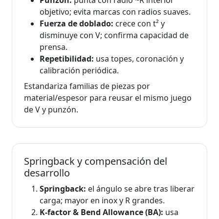
objetivo; evita marcas con radios suaves.
Fuerza de doblado:
crece con t² y
disminuye con V; confirma capacidad de
prensa.
Repetibilidad:
usa topes, coronación y
calibración periódica.
Estandariza familias de piezas por
material/espesor para reusar el mismo juego
de V y punzón.
Springback y compensación del
desarrollo
Springback:
el ángulo se abre tras liberar
carga; mayor en inox y R grandes.
K‑factor & Bend Allowance (BA):
usa