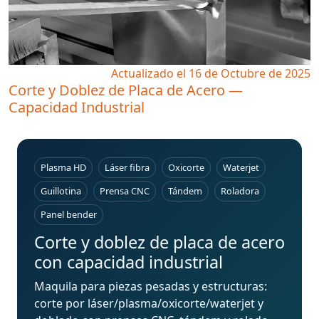
Actualizado el 16 de Octubre de 2025
Corte y Doblez de Placa de Acero —
Capacidad Industrial
Plasma HD
Láser fibra
Oxicorte
Waterjet
Guillotina
Prensa CNC
Tándem
Roladora
Panel bender
Corte y doblez de placa de acero
con capacidad industrial
Maquila para piezas pesadas y estructuras:
corte por láser/plasma/oxicorte/waterjet y