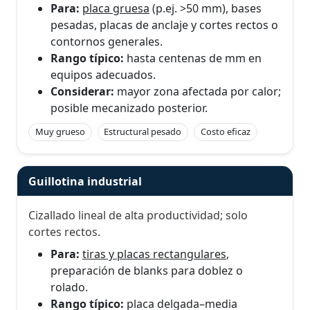
Para:
placa gruesa
(p.ej. >50 mm), bases
pesadas, placas de anclaje y cortes rectos o
contornos generales.
Rango típico:
hasta centenas de mm en
equipos adecuados.
Considerar:
mayor zona afectada por calor;
posible mecanizado posterior.
Muy grueso
Estructural pesado
Costo eficaz
Guillotina industrial
Cizallado lineal de alta productividad; solo
cortes rectos.
Para:
tiras y placas rectangulares
,
preparación de blanks para doblez o
rolado.
Rango típico:
placa delgada–media