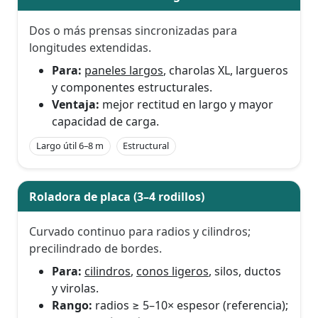
Dos o más prensas sincronizadas para
longitudes extendidas.
Para:
paneles largos
, charolas XL, largueros
y componentes estructurales.
Ventaja:
mejor rectitud en largo y mayor
capacidad de carga.
Largo útil 6–8 m
Estructural
Roladora de placa (3–4 rodillos)
Curvado continuo para radios y cilindros;
precilindrado de bordes.
Para:
cilindros
,
conos ligeros
, silos, ductos
y virolas.
Rango:
radios ≥ 5–10× espesor (referencia);