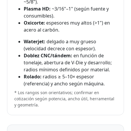
~5/8").
Plasma HD:
~3/16"–1" (según fuente y
consumibles).
Oxicorte:
espesores muy altos (>1") en
acero al carbón.
Waterjet:
delgado a muy grueso
(velocidad decrece con espesor).
Doblez CNC/tándem:
en función de
tonelaje, abertura de V-Die y desarrollo;
radios mínimos definidos por material.
Rolado:
radios ≥ 5–10× espesor
(referencia) y ancho según máquina.
* Los rangos son orientativos; confirmar en
cotización según potencia, ancho útil, herramental
y geometría.