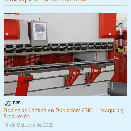
B2B
Doblez de Lámina en Dobladora CNC — Maquila y
Producción
16 de Octubre de 2025