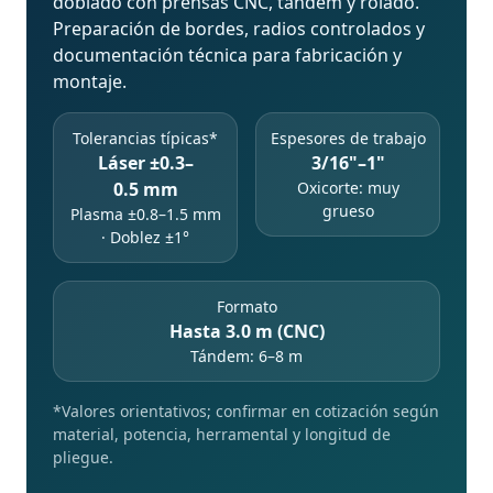
doblado con prensas CNC, tándem y rolado.
Preparación de bordes, radios controlados y
documentación técnica para fabricación y
montaje.
Tolerancias típicas*
Espesores de trabajo
Láser ±0.3–
3/16"–1"
0.5 mm
Oxicorte: muy
grueso
Plasma ±0.8–1.5 mm
· Doblez ±1°
Formato
Hasta 3.0 m (CNC)
Tándem: 6–8 m
*Valores orientativos; confirmar en cotización según
material, potencia, herramental y longitud de
pliegue.