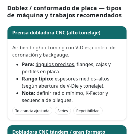
Doblez / conformado de placa — tipos
de máquina y trabajos recomendados
Prensa dobladora CNC (alto tonelaje)
Air bending/bottoming con V-Dies; control de
coronación y backgauge.
Para:
ángulos precisos
, flanges, cajas y
perfiles en placa.
Rango típico:
espesores medios–altos
(según abertura de V-Die y tonelaje).
Nota:
definir radio mínimo, K-Factor y
secuencia de pliegues.
Tolerancia ajustada
Series
Repetibilidad
Dobladora CNC tándem / gran formato