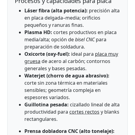
Procesos y capacidades para placa
Láser fibra (alta potencia):
precisión alta
en placa delgada–media; orificios
pequeños y ranuras finas.
Plasma HD:
cortes productivos en placa
media/alta; opción de
bisel CNC
para
preparación de soldadura.
Oxicorte (oxy-fuel):
ideal para
placa muy
gruesa
de acero al carbón; contornos
generales y bases pesadas.
Waterjet (chorro de agua abrasivo):
corte sin zona térmica en materiales
sensibles; geometría compleja en
espesores variados.
Guillotina pesada:
cizallado lineal de alta
productividad para
cortes rectos
y blanks
rectangulares.
Prensa dobladora CNC (alto tonelaje):