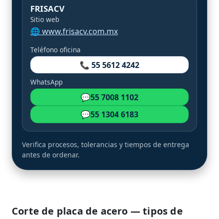
FRISACV
Sitio web
🌐 www.frisacv.com.mx
Teléfono oficina
📞 55 5612 4242
WhatsApp
💬
55 7008 1102
💬
55 1304 6183
Verifica procesos, tolerancias y tiempos de entrega
antes de ordenar.
Corte de placa de acero — tipos de