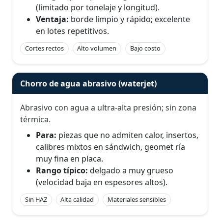
(limitado por tonelaje y longitud).
Ventaja:
borde limpio y rápido; excelente
en lotes repetitivos.
Cortes rectos
Alto volumen
Bajo costo
Chorro de agua abrasivo (waterjet)
Abrasivo con agua a ultra-alta presión; sin zona
térmica.
Para:
piezas que no admiten calor, insertos,
calibres mixtos en sándwich, geomet ría
muy fina en placa.
Rango típico:
delgado a muy grueso
(velocidad baja en espesores altos).
Sin HAZ
Alta calidad
Materiales sensibles