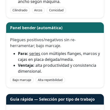
ancho según máquina.
Cilindrado
Arcos
Conicidad
Panel bender (automática)
Pliegues positivos/negativos sin re-
herramentar; bajo marcaje.
Para:
series
con múltiples flanges, marcos y
cajas en placa delgada/media.
Ventaja:
alta productividad y consistencia
dimensional.
Bajo marcaje
Alta repetibilidad
Guía rápida — Selección por tipo de trabajo