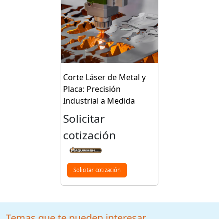
Corte Láser de Metal y
Placa: Precisión
Industrial a Medida
Solicitar
cotización
Solicitar cotización
Temas que te pueden interesar