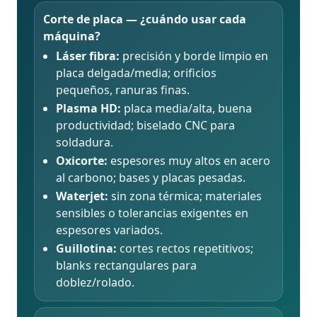
Corte de placa — ¿cuándo usar cada
máquina?
Láser fibra:
precisión y borde limpio en
placa delgada/media; orificios
pequeños, ranuras finas.
Plasma HD:
placa media/alta, buena
productividad; biselado CNC para
soldadura.
Oxicorte:
espesores muy altos en acero
al carbono; bases y placas pesadas.
Waterjet:
sin zona térmica; materiales
sensibles o tolerancias exigentes en
espesores variados.
Guillotina:
cortes rectos repetitivos;
blanks rectangulares para
doblez/rolado.