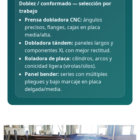
Doblez / conformado — selección por
trabajo
Prensa dobladora CNC:
ángulos
precisos, flanges, cajas en placa
media/alta.
Dobladora tándem:
paneles largos y
componentes XL con mejor rectitud.
Roladora de placa:
cilindros, arcos y
conicidad ligera (virolas/silos).
Panel bender:
series con múltiples
pliegues y bajo marcaje en placa
delgada/media.