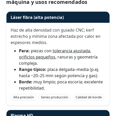
máquina y usos recomendados
Láser fibra (alta potencia)
Haz de alta densidad con guiado CNC; kerf
estrecho y mínima zona afectada por calor en
espesores medios.
Para:
piezas con
tolerancia ajustada
,
orificios pequeños
, ranuras y geometría
compleja.
Rango típico:
placa delgada–media (p.ej.
hasta ~20–25 mm según potencia y gas).
Borde:
muy limpio; poca escoria; excelente
repetibilidad.
Alta precisión
Series producción
Calidad de borde
Plasma HD