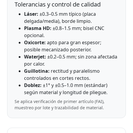
Tolerancias y control de calidad
Láser:
±0.3–0.5 mm típico (placa
delgada/media), borde limpio.
Plasma HD:
±0.8–1.5 mm; bisel CNC
opcional.
Oxicorte:
apto para gran espesor;
posible mecanizado posterior.
Waterjet:
±0.2–0.5 mm; sin zona afectada
por calor.
Guillotina:
rectitud y paralelismo
controlados en cortes rectos.
Doblez:
±1° y ±0.5–1.0 mm (estándar)
según material y longitud de pliegue.
Se aplica verificación de primer artículo (FAI),
muestreo por lote y trazabilidad de material.