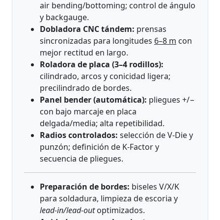
air bending/bottoming; control de ángulo
y backgauge.
Dobladora CNC tándem:
prensas
sincronizadas para longitudes
6–8 m
con
mejor rectitud en largo.
Roladora de placa (3–4 rodillos):
cilindrado, arcos y conicidad ligera;
precilindrado de bordes.
Panel bender (automática):
pliegues +/−
con bajo marcaje en placa
delgada/media; alta repetibilidad.
Radios controlados:
selección de V-Die y
punzón; definición de K-Factor y
secuencia de pliegues.
Preparación de bordes:
biseles V/X/K
para soldadura, limpieza de escoria y
lead-in/lead-out
optimizados.