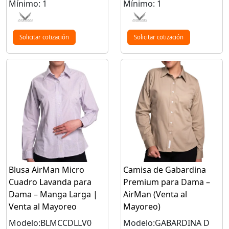
Mínimo: 1
Mínimo: 1
Solicitar cotización
Solicitar cotización
Blusa AirMan Micro
Camisa de Gabardina
Cuadro Lavanda para
Premium para Dama –
Dama – Manga Larga |
AirMan (Venta al
Venta al Mayoreo
Mayoreo)
Modelo:BLMCCDLLV0
Modelo:GABARDINA D