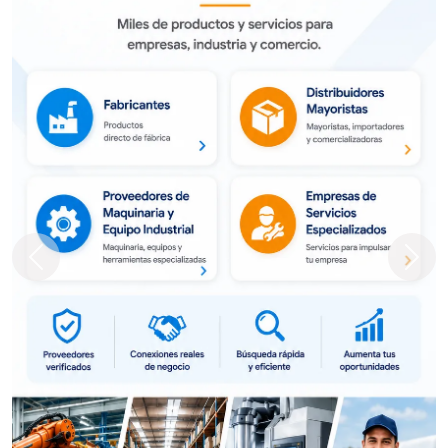
Previous
Next