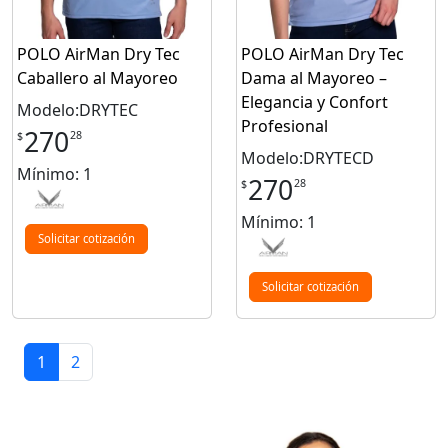
POLO AirMan Dry Tec
POLO AirMan Dry Tec
Caballero al Mayoreo
Dama al Mayoreo –
Elegancia y Confort
Modelo:DRYTEC
Profesional
270
28
$
Modelo:DRYTECD
Mínimo: 1
270
28
$
Mínimo: 1
Solicitar cotización
Solicitar cotización
1
2