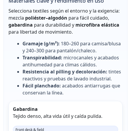
Materiales clave y rendimiento en uso
Selecciona textiles según el entorno y la exigencia:
mezcla
poliéster–algodón
para fácil cuidado,
gabardina
para durabilidad y
microfibra elástica
para libertad de movimiento.
Gramaje (g/m²):
180–260 para camisa/blusa
y 240–300 para pantalón/chaleco.
Transpirabilidad:
microcanales y acabados
antihumedad para climas cálidos.
Resistencia al pilling y decoloración:
tintes
reactivos y pruebas de lavado industrial.
Fácil planchado:
acabados antiarrugas que
conservan la línea.
Gabardina
Tejido denso, alta vida útil y caída pulida.
Front desk & field