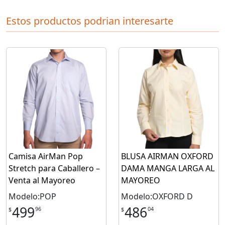
Estos productos podrian interesarte
Camisa AirMan Pop
BLUSA AIRMAN OXFORD
Stretch para Caballero –
DAMA MANGA LARGA AL
Venta al Mayoreo
MAYOREO
Modelo:POP
Modelo:OXFORD D
499
486
96
04
$
$