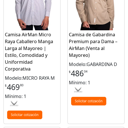
Camisa AirMan Micro
Camisa de Gabardina
Raya Caballero Manga
Premium para Dama –
Larga al Mayoreo |
AirMan (Venta al
Estilo, Comodidad y
Mayoreo)
Uniformidad
Modelo:GABARDINA D
Corporativa
486
04
$
Modelo:MICRO RAYA M
Mínimo: 1
469
80
$
Mínimo: 1
Solicitar cotización
Solicitar cotización