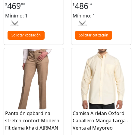
469
486
80
04
$
$
Mínimo: 1
Mínimo: 1
Solicitar cotización
Solicitar cotización
Pantalón gabardina
Camisa AirMan Oxford
stretch confort Modern
Caballero Manga Larga -
Fit dama khaki AIRMAN
Venta al Mayoreo