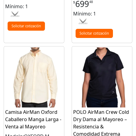
699
48
$
Mínimo: 1
Mínimo: 1
Solicitar cotización
Solicitar cotización
Camisa AirMan Oxford
POLO AirMan Crew Cold
Caballero Manga Larga -
Dry Dama al Mayoreo –
Venta al Mayoreo
Resistencia &
Comodidad Extrema