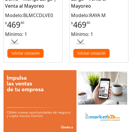
Venta al Mayoreo
Mayoreo
Modelo:BLMCCDLVE0
Modelo:RAYA M
469
469
80
80
$
$
Mínimo: 1
Mínimo: 1
Solicitar cotización
Solicitar cotización