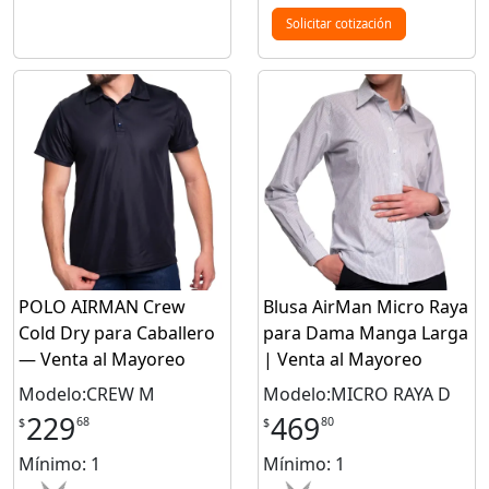
Solicitar cotización
POLO AIRMAN Crew
Blusa AirMan Micro Raya
Cold Dry para Caballero
para Dama Manga Larga
— Venta al Mayoreo
| Venta al Mayoreo
Modelo:CREW M
Modelo:MICRO RAYA D
229
469
68
80
$
$
Mínimo: 1
Mínimo: 1