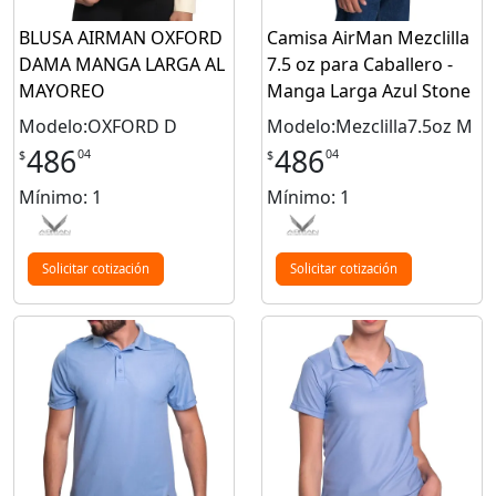
BLUSA AIRMAN OXFORD
Camisa AirMan Mezclilla
DAMA MANGA LARGA AL
7.5 oz para Caballero -
MAYOREO
Manga Larga Azul Stone
Modelo:OXFORD D
Modelo:Mezclilla7.5oz M
486
486
04
04
$
$
Mínimo: 1
Mínimo: 1
Solicitar cotización
Solicitar cotización