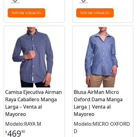
Solicitar cotización
Solicitar cotización
Camisa Ejecutiva Airman
Blusa AirMan Micro
Raya Caballero Manga
Oxford Dama Manga
Larga – Venta al
Larga | Venta al
Mayoreo
Mayoreo
Modelo:RAYA M
Modelo:MICRO OXFORD
D
469
80
$