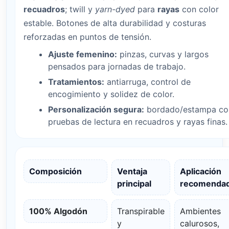
recuadros
; twill y
yarn-dyed
para
rayas
con color
estable. Botones de alta durabilidad y costuras
reforzadas en puntos de tensión.
Ajuste femenino:
pinzas, curvas y largos
pensados para jornadas de trabajo.
Tratamientos:
antiarruga, control de
encogimiento y solidez de color.
Personalización segura:
bordado/estampa co
pruebas de lectura en recuadros y rayas finas.
Composición
Ventaja
Aplicación
principal
recomenda
100% Algodón
Transpirable
Ambientes
y
calurosos,