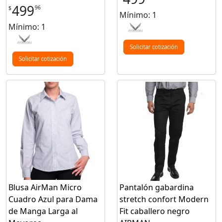
499
96
$
Mínimo: 1
Mínimo: 1
Solicitar cotización
Solicitar cotización
Blusa AirMan Micro
Pantalón gabardina
Cuadro Azul para Dama
stretch confort Modern
de Manga Larga al
Fit caballero negro