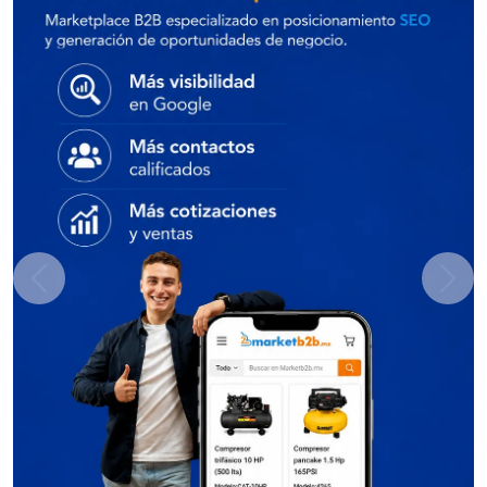
Previous
Next