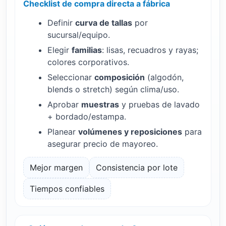
Checklist de compra directa a fábrica
Definir
curva de tallas
por
sucursal/equipo.
Elegir
familias
: lisas, recuadros y rayas;
colores corporativos.
Seleccionar
composición
(algodón,
blends o stretch) según clima/uso.
Aprobar
muestras
y pruebas de lavado
+ bordado/estampa.
Planear
volúmenes y reposiciones
para
asegurar precio de mayoreo.
Mejor margen
Consistencia por lote
Tiempos confiables