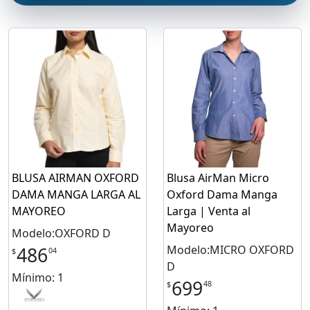
BLUSA AIRMAN OXFORD
Blusa AirMan Micro
DAMA MANGA LARGA AL
Oxford Dama Manga
MAYOREO
Larga | Venta al
Mayoreo
Modelo:OXFORD D
Modelo:MICRO OXFORD
486
04
$
D
Mínimo: 1
699
48
$