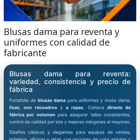
Blusas dama para reventa y
uniformes con calidad de
fabricante
Blusas dama para reventa:
variedad, consistencia y precio de
fábrica
Portafolio de
blusas dama
para uniformes y moda diaria:
lisas
,
con recuadros
y
a rayas
. Compra
directo de
fábrica por volumen
para asegurar tallas consistentes,
control de calidad por lote y mejores márgenes al mayoreo.
Diseños clásicos y elegantes para equipos de ventas,
hotelería, oficinas y retail, con opciones de color amplias y