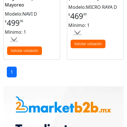
Mayoreo
Modelo:MICRO RAYA D
Modelo:NAVI D
469
80
$
499
96
$
Mínimo: 1
Mínimo: 1
Solicitar cotización
Solicitar cotización
1