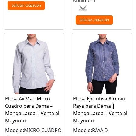
Mínimo: 1
Solicitar cotización
Solicitar cotización
Blusa AirMan Micro
Blusa Ejecutiva Airman
Cuadro para Dama –
Raya para Dama |
Manga Larga | Venta al
Manga Larga | Venta al
Mayoreo
Mayoreo
Modelo:MICRO CUADRO
Modelo:RAYA D