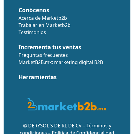
Conócenos
Acerca de Marketb2b
Trabajar en Marketb2b
Testimonios
Incrementa tus ventas
Preguntas frecuentes
MarketB2B.mx: marketing digital B2B
Herramientas
© DERYSOL S DE RL DE CV –
Términos y
condiciones
–
Política de Confidencialidad