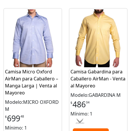
Camisa Micro Oxford
Camisa Gabardina para
AirMan para Caballero –
Caballero AirMan - Venta
Manga Larga | Venta al
al Mayoreo
Mayoreo
Modelo:GABARDINA M
Modelo:MICRO OXFORD
486
04
$
M
Mínimo: 1
699
48
$
Mínimo: 1