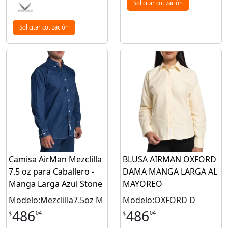
Solicitar cotización
Solicitar cotización
Camisa AirMan Mezclilla
BLUSA AIRMAN OXFORD
7.5 oz para Caballero -
DAMA MANGA LARGA AL
Manga Larga Azul Stone
MAYOREO
Modelo:Mezclilla7.5oz M
Modelo:OXFORD D
486
486
04
04
$
$