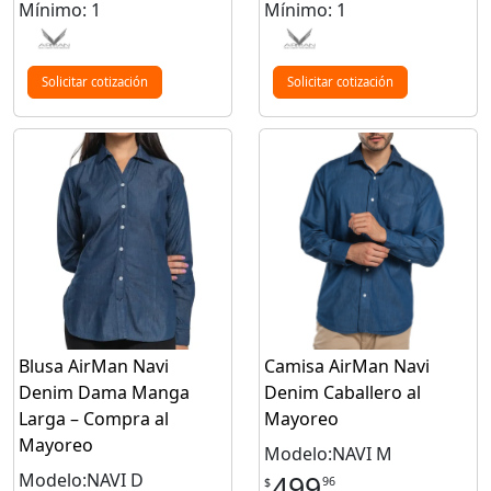
Mínimo: 1
Mínimo: 1
Solicitar cotización
Solicitar cotización
Blusa AirMan Navi
Camisa AirMan Navi
Denim Dama Manga
Denim Caballero al
Larga – Compra al
Mayoreo
Mayoreo
Modelo:NAVI M
Modelo:NAVI D
499
96
$