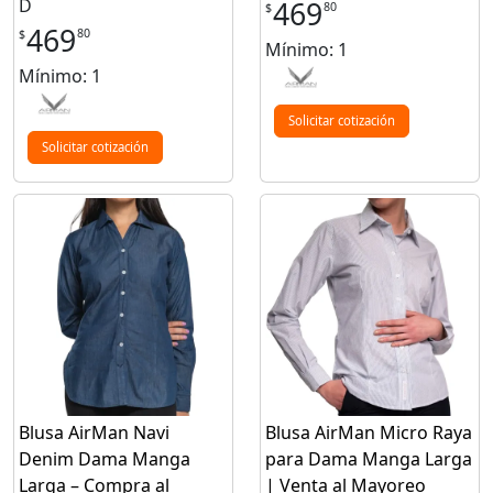
D
469
80
$
469
80
$
Mínimo: 1
Mínimo: 1
Solicitar cotización
Solicitar cotización
Blusa AirMan Navi
Blusa AirMan Micro Raya
Denim Dama Manga
para Dama Manga Larga
Larga – Compra al
| Venta al Mayoreo