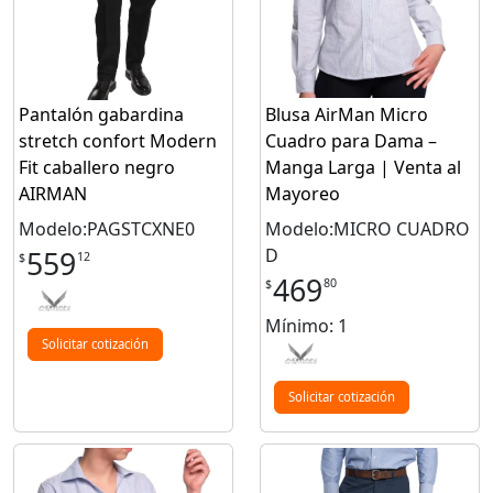
Pantalón gabardina
Blusa AirMan Micro
stretch confort Modern
Cuadro para Dama –
Fit caballero negro
Manga Larga | Venta al
AIRMAN
Mayoreo
Modelo:PAGSTCXNE0
Modelo:MICRO CUADRO
D
559
12
$
469
80
$
Mínimo: 1
Solicitar cotización
Solicitar cotización