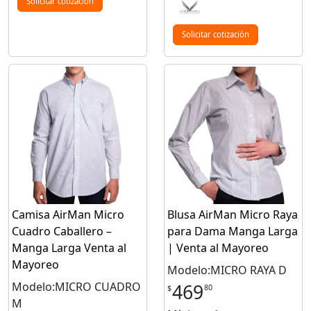
Solicitar cotización
Solicitar cotización
Camisa AirMan Micro
Blusa AirMan Micro Raya
Cuadro Caballero –
para Dama Manga Larga
Manga Larga Venta al
| Venta al Mayoreo
Mayoreo
Modelo:MICRO RAYA D
Modelo:MICRO CUADRO
469
80
$
M