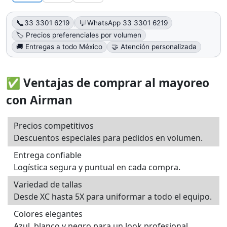
📞
💬
33 3301 6219
WhatsApp 33 3301 6219
🏷️ Precios preferenciales por volumen
🚚 Entregas a todo México
🤝 Atención personalizada
✅ Ventajas de comprar al mayoreo
con Airman
Precios competitivos
Descuentos especiales para pedidos en volumen.
Entrega confiable
Logística segura y puntual en cada compra.
Variedad de tallas
Desde XC hasta 5X para uniformar a todo el equipo.
Colores elegantes
Azul, blanco y negro para un look profesional.