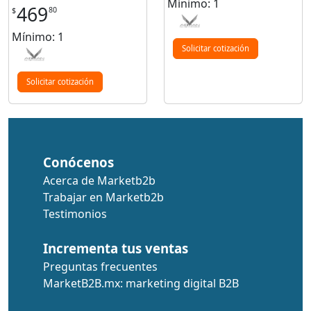
Mínimo: 1
469
80
$
Mínimo: 1
Solicitar cotización
Solicitar cotización
Conócenos
Acerca de Marketb2b
Trabajar en Marketb2b
Testimonios
Incrementa tus ventas
Preguntas frecuentes
MarketB2B.mx: marketing digital B2B