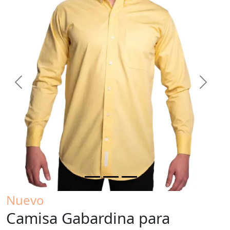
Previous
Next
Nuevo
Camisa Gabardina para