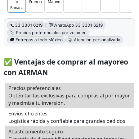
Francia
Marino
o
Banana
📞
💬
33 3301 6219
WhatsApp 33 3301 6219
🏷️ Precios preferenciales por volumen
🚚 Entregas a todo México
🤝 Atención personalizada
✅ Ventajas de comprar al mayoreo
con AIRMAN
Precios preferenciales
Obtén tarifas exclusivas para compras al por mayor
y maximiza tu inversión.
Envíos eficientes
Logística rápida y confiable para grandes pedidos.
Abastecimiento seguro