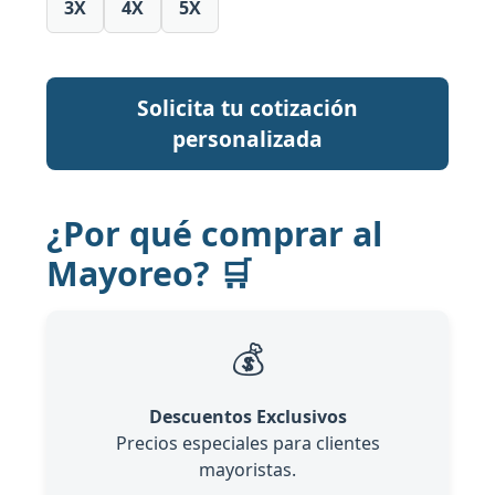
3X
4X
5X
Solicita tu cotización
personalizada
¿Por qué comprar al
Mayoreo? 🛒
💰
Descuentos Exclusivos
Precios especiales para clientes
mayoristas.