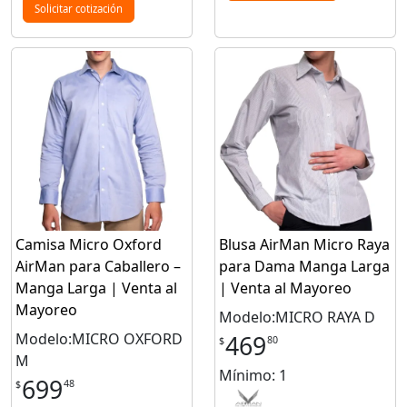
Solicitar cotización
Camisa Micro Oxford
Blusa AirMan Micro Raya
AirMan para Caballero –
para Dama Manga Larga
Manga Larga | Venta al
| Venta al Mayoreo
Mayoreo
Modelo:MICRO RAYA D
Modelo:MICRO OXFORD
469
80
$
M
Mínimo: 1
699
48
$