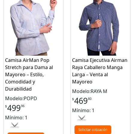
Camisa AirMan Pop
Camisa Ejecutiva Airman
Stretch para Dama al
Raya Caballero Manga
Mayoreo – Estilo,
Larga – Venta al
Comodidad y
Mayoreo
Durabilidad
Modelo:RAYA M
Modelo:POPD
469
80
$
499
96
$
Mínimo: 1
Mínimo: 1
Solicitar cotización