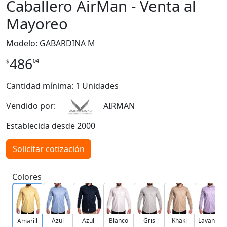
Caballero AirMan - Venta al
Mayoreo
Modelo: GABARDINA M
486
04
$
Cantidad mínima: 1 Unidades
Vendido por:
AIRMAN
Establecida desde 2000
Solicitar cotización
Colores
Azul
Azul
Blanco
Gris
Khaki
Lavanda
Amarill