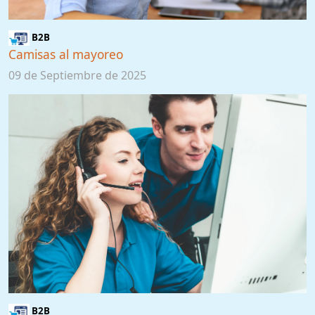
B2B
Camisas al mayoreo
09 de Septiembre de 2025
B2B