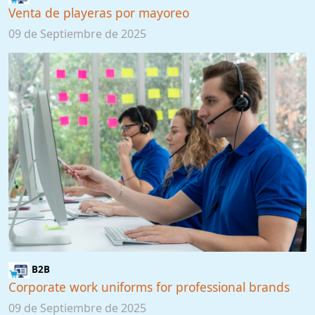
Venta de playeras por mayoreo
09 de Septiembre de 2025
B2B
Corporate work uniforms for professional brands
09 de Septiembre de 2025