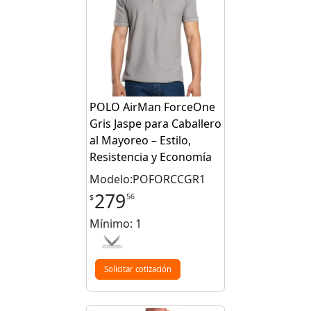
POLO AirMan ForceOne
Gris Jaspe para Caballero
al Mayoreo – Estilo,
Resistencia y Economía
Modelo:POFORCCGR1
279
56
$
Mínimo: 1
Solicitar cotización