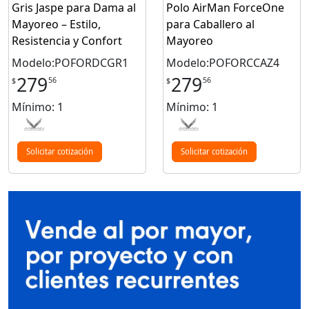
Gris Jaspe para Dama al
Polo AirMan ForceOne
Mayoreo – Estilo,
para Caballero al
Resistencia y Confort
Mayoreo
Modelo:POFORDCGR1
Modelo:POFORCCAZ4
279
279
56
56
$
$
Mínimo: 1
Mínimo: 1
Solicitar cotización
Solicitar cotización