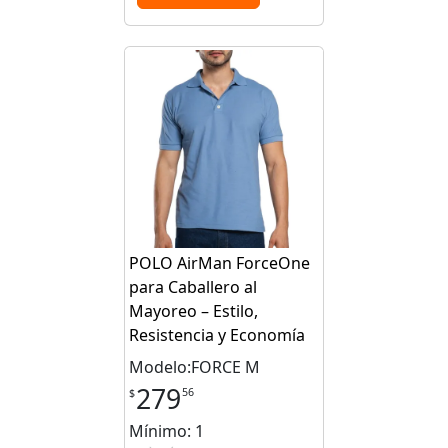
POLO AirMan ForceOne
para Caballero al
Mayoreo – Estilo,
Resistencia y Economía
Modelo:FORCE M
279
56
$
Mínimo: 1