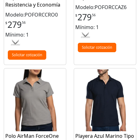
Resistencia y Economía
Modelo:POFORCCAZ6
Modelo:POFORCCRO0
279
56
$
279
56
$
Mínimo: 1
Mínimo: 1
Solicitar cotización
Solicitar cotización
Polo AirMan ForceOne
Playera Azul Marino Tipo