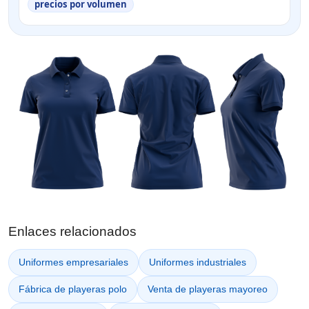
precios por volumen
Enlaces relacionados
Uniformes empresariales
Uniformes industriales
Fábrica de playeras polo
Venta de playeras mayoreo