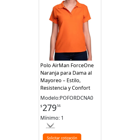
Polo AirMan ForceOne
Naranja para Dama al
Mayoreo – Estilo,
Resistencia y Confort
Modelo:POFORDCNA0
279
56
$
Mínimo: 1
Solicitar cotización