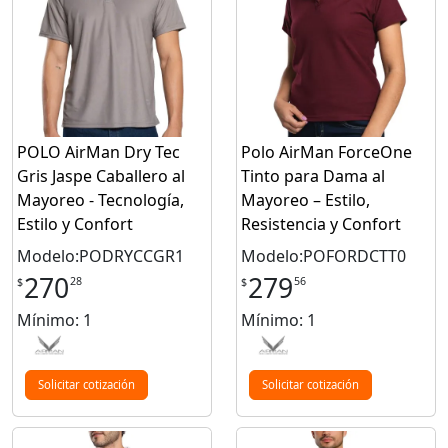
POLO AirMan Dry Tec
Polo AirMan ForceOne
Gris Jaspe Caballero al
Tinto para Dama al
Mayoreo - Tecnología,
Mayoreo – Estilo,
Estilo y Confort
Resistencia y Confort
Modelo:PODRYCCGR1
Modelo:POFORDCTT0
270
279
28
56
$
$
Mínimo: 1
Mínimo: 1
Solicitar cotización
Solicitar cotización