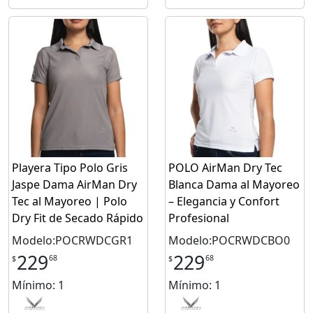
Playera Tipo Polo Gris
POLO AirMan Dry Tec
Jaspe Dama AirMan Dry
Blanca Dama al Mayoreo
Tec al Mayoreo | Polo
– Elegancia y Confort
Dry Fit de Secado Rápido
Profesional
Modelo:POCRWDCGR1
Modelo:POCRWDCBO0
229
229
68
68
$
$
Mínimo: 1
Mínimo: 1