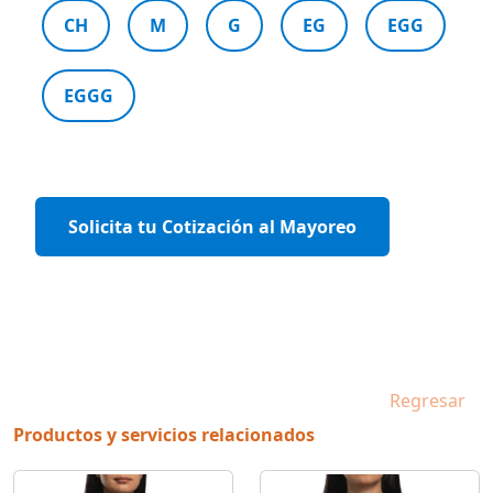
CH
M
G
EG
EGG
EGGG
Solicita tu Cotización al Mayoreo
Regresar
Productos y servicios relacionados