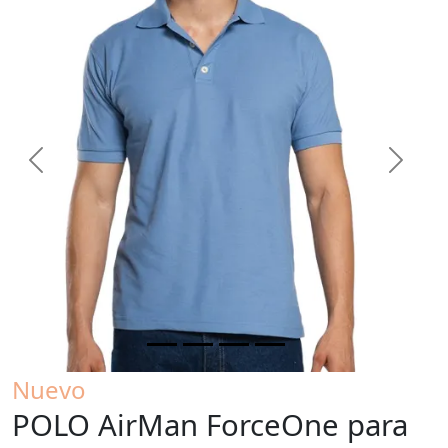
Previous
Next
Nuevo
POLO AirMan ForceOne para