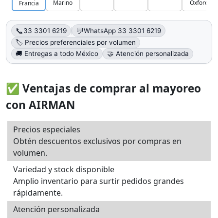
Marino
Oxford
Francia
📞
💬
33 3301 6219
WhatsApp 33 3301 6219
🏷️ Precios preferenciales por volumen
🚚 Entregas a todo México
🤝 Atención personalizada
✅ Ventajas de comprar al mayoreo
con AIRMAN
Precios especiales
Obtén descuentos exclusivos por compras en
volumen.
Variedad y stock disponible
Amplio inventario para surtir pedidos grandes
rápidamente.
Atención personalizada