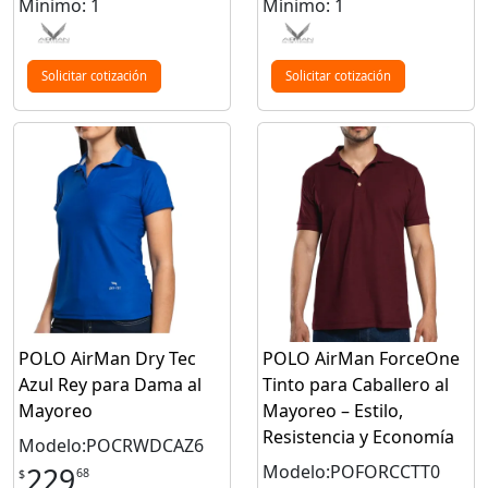
Mínimo: 1
Mínimo: 1
Solicitar cotización
Solicitar cotización
POLO AirMan Dry Tec
POLO AirMan ForceOne
Azul Rey para Dama al
Tinto para Caballero al
Mayoreo
Mayoreo – Estilo,
Resistencia y Economía
Modelo:POCRWDCAZ6
Modelo:POFORCCTT0
229
68
$