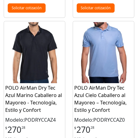
Solicitar cotización
Solicitar cotización
POLO AirMan Dry Tec
POLO AirMan Dry Tec
Azul Marino Caballero al
Azul Cielo Caballero al
Mayoreo - Tecnología,
Mayoreo – Tecnología,
Estilo y Confort
Estilo y Confort
Modelo:PODRYCCAZ4
Modelo:PODRYCCAZ0
270
270
28
28
$
$