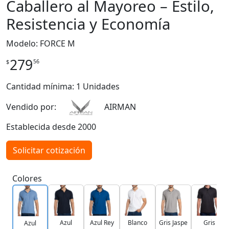
Caballero al Mayoreo – Estilo,
Resistencia y Economía
Modelo: FORCE M
279
56
$
Cantidad mínima: 1 Unidades
Vendido por:
AIRMAN
Establecida desde 2000
Solicitar cotización
Colores
Azul
Azul Rey
Blanco
Gris Jaspe
Gris
Azul