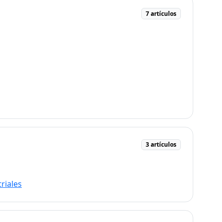
7 artículos
3 artículos
riales