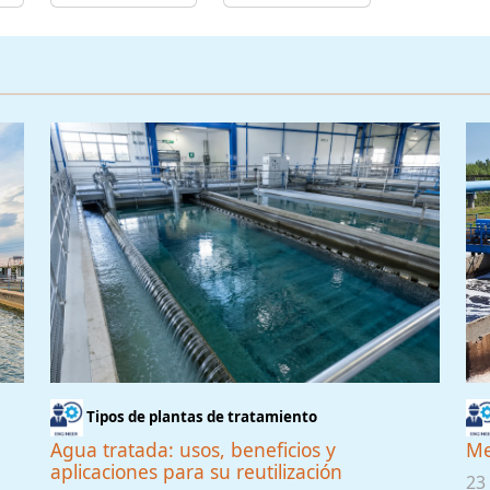
Tipos de plantas de tratamiento
Agua tratada: usos, beneficios y
Me
aplicaciones para su reutilización
23