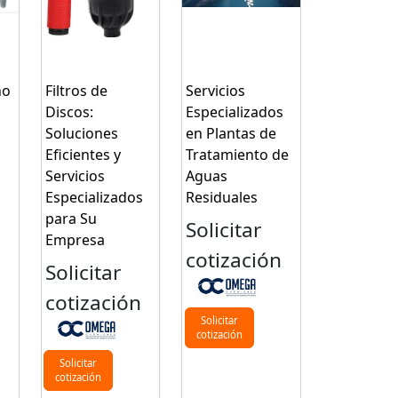
ho
Filtros de
Servicios
Discos:
Especializados
Soluciones
en Plantas de
Eficientes y
Tratamiento de
Servicios
Aguas
Especializados
Residuales
para Su
Solicitar
Empresa
n
cotización
Solicitar
cotización
Solicitar
cotización
Solicitar
cotización