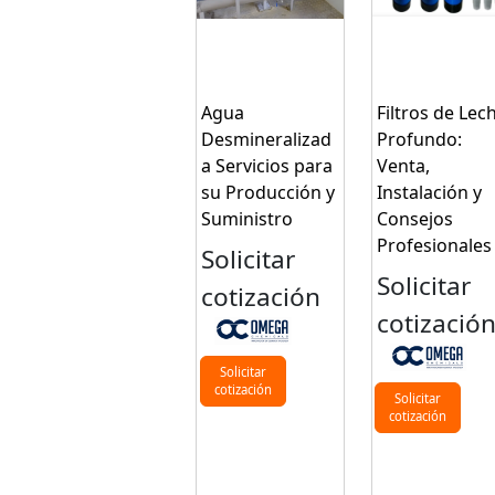
Agua
Filtros de Lec
Desmineralizad
Profundo:
a Servicios para
Venta,
su Producción y
Instalación y
Suministro
Consejos
Profesionales
Solicitar
Solicitar
cotización
cotizació
Solicitar
cotización
Solicitar
cotización