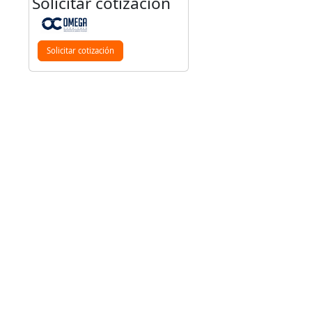
Solicitar cotización
Solicitar cotización