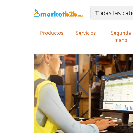
Productos
Servicios
Segunda
mano