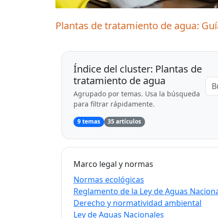
Plantas de tratamiento de agua: Guí
Índice del cluster: Plantas de
tratamiento de agua
Agrupado por temas. Usa la búsqueda
para filtrar rápidamente.
9 temas
35 artículos
Marco legal y normas
Normas ecológicas
Reglamento de la Ley de Aguas Nacion
Derecho y normatividad ambiental
Ley de Aguas Nacionales