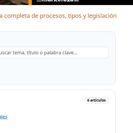
a completa de procesos, tipos y legislación
6 artículos
ales