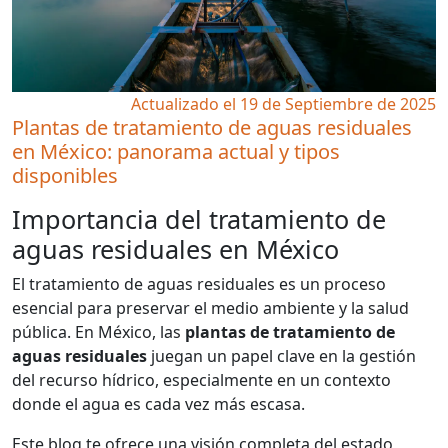
Actualizado el 19 de Septiembre de 2025
Plantas de tratamiento de aguas residuales
en México: panorama actual y tipos
disponibles
Importancia del tratamiento de
aguas residuales en México
El tratamiento de aguas residuales es un proceso
esencial para preservar el medio ambiente y la salud
pública. En México, las
plantas de tratamiento de
aguas residuales
juegan un papel clave en la gestión
del recurso hídrico, especialmente en un contexto
donde el agua es cada vez más escasa.
Este blog te ofrece una visión completa del estado