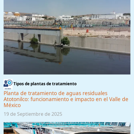
Tipos de plantas de tratamiento
Planta de tratamiento de aguas residuales
Atotonilco: funcionamiento e impacto en el Valle de
México
19 de Septiembre de 2025