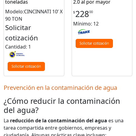
toneladas
2.0 al por mayor
Modelo:CINCINNATI 10’ X
228
00
$
90 TON
Mínimo: 12
Solicitar
cotización
Solicitar cotización
Cantidad: 1
Solicitar cotización
Prevención en la contaminación de agua
¿Cómo reducir la contaminación
del agua?
La
reducción de la contaminación del agua
es una
tarea compartida entre gobiernos, empresas y
ciudadanía. Algunas prácticas clave incluyen: