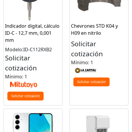
Indicador digital, cálculo
Chevrones STD K04 y
ID-C - 12,7 mm, 0,001
H09 en nitrilo
mm
Solicitar
Modelo:ID-C112RXB2
cotización
Solicitar
Mínimo: 1
cotización
Mínimo: 1
Solicitar cotización
Solicitar cotización