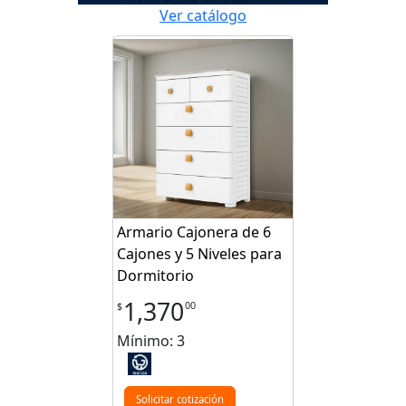
Ver catálogo
Armario Cajonera de 6
Cajones y 5 Niveles para
Dormitorio
1,370
00
$
Mínimo: 3
Solicitar cotización