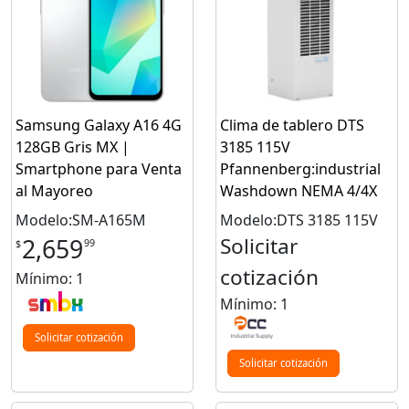
Samsung Galaxy A16 4G
Clima de tablero DTS
128GB Gris MX |
3185 115V
Smartphone para Venta
Pfannenberg:industrial
al Mayoreo
Washdown NEMA 4/4X
Modelo:SM-A165M
Modelo:DTS 3185 115V
Solicitar
2,659
99
$
cotización
Mínimo: 1
Mínimo: 1
Solicitar cotización
Solicitar cotización