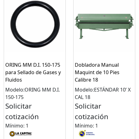
ORING MM D.I. 150-175
Dobladora Manual
para Sellado de Gases y
Maquint de 10 Pies
Fluidos
Calibre 18
Modelo:ORING MM D.I.
Modelo:ESTÁNDAR 10’ X
150-175
CAL 18
Solicitar
Solicitar
cotización
cotización
Mínimo: 1
Mínimo: 1