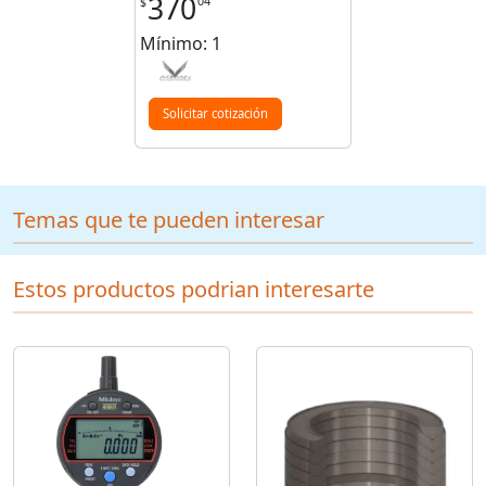
370
04
$
Mínimo: 1
Solicitar cotización
Temas que te pueden interesar
Estos productos podrian interesarte