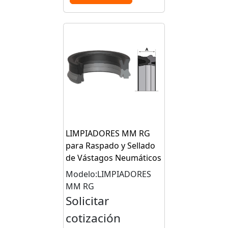
LIMPIADORES MM RG
para Raspado y Sellado
de Vástagos Neumáticos
Modelo:LIMPIADORES
MM RG
Solicitar
cotización