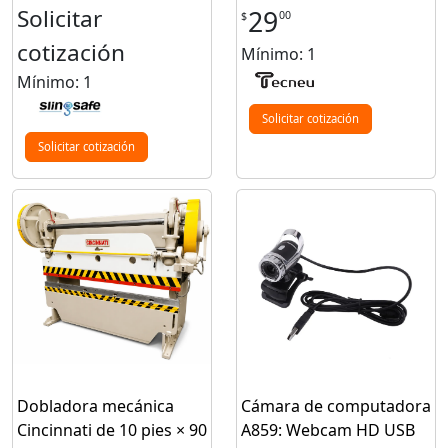
Solicitar
29
00
$
cotización
Mínimo: 1
Mínimo: 1
Solicitar cotización
Solicitar cotización
Dobladora mecánica
Cámara de computadora
Cincinnati de 10 pies × 90
A859: Webcam HD USB