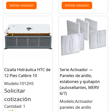
Solicitar cotización
Solicitar cotización
Cizalla Hidráulica HTC de
Serie Activador —
12 Pies Calibre 10
Paneles de anillo,
eslabones y quitapón
Modelo:1012HS
(autosellantes, MERV
Solicitar
6/7)
cotización
Modelo:Activador
Cantidad: 1
paneles de anillo