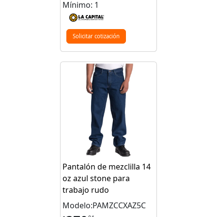
Mínimo: 1
Solicitar cotización
Pantalón de mezclilla 14
oz azul stone para
trabajo rudo
Modelo:PAMZCCXAZ5C