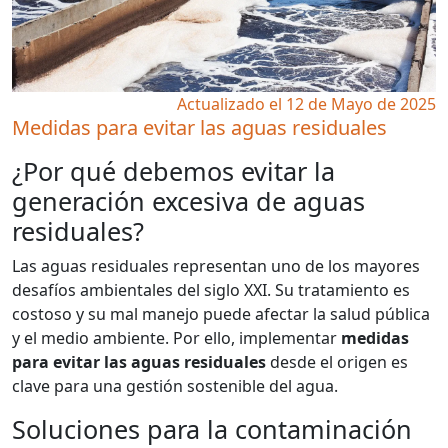
Actualizado el 12 de Mayo de 2025
Medidas para evitar las aguas residuales
¿Por qué debemos evitar la
generación excesiva de aguas
residuales?
Las aguas residuales representan uno de los mayores
desafíos ambientales del siglo XXI. Su tratamiento es
costoso y su mal manejo puede afectar la salud pública
y el medio ambiente. Por ello, implementar
medidas
para evitar las aguas residuales
desde el origen es
clave para una gestión sostenible del agua.
Soluciones para la contaminación