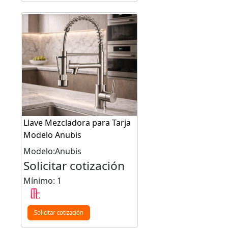
Llave Mezcladora para Tarja
Modelo Anubis
Modelo:Anubis
Solicitar cotización
Mínimo: 1
Solicitar cotización