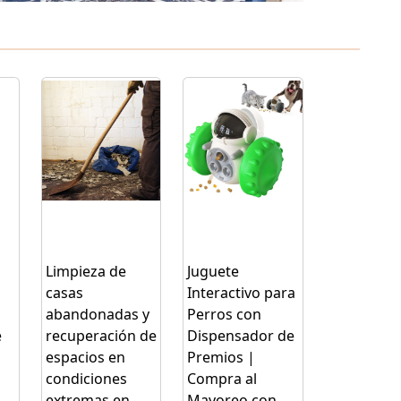
Limpieza de
Juguete
casas
Interactivo para
abandonadas y
Perros con
e
recuperación de
Dispensador de
espacios en
Premios |
condiciones
Compra al
extremas en
Mayoreo con