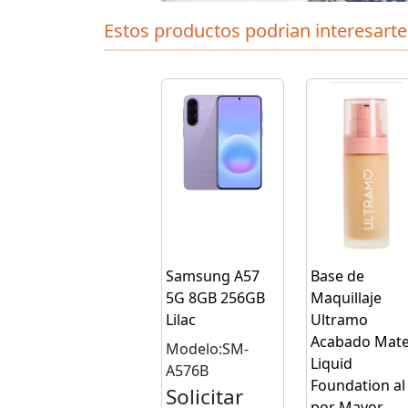
Estos productos podrian interesarte
Samsung A57
Base de
5G 8GB 256GB
Maquillaje
Lilac
Ultramo
Acabado Mat
Modelo:SM-
Liquid
A576B
Foundation al
Solicitar
por Mayor