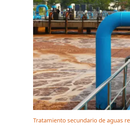
Tratamiento secundario de aguas re