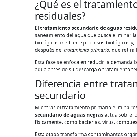
¿Qué es el tratamient
residuales?
El
tratamiento secundario de aguas resid
saneamiento del agua que busca eliminar la
biológicos mediante procesos biológicos y, 
después del
tratamiento primario
, que retira
Esta fase se enfoca en reducir la demanda b
agua antes de su descarga o tratamiento ter
Diferencia entre trata
secundario
Mientras el tratamiento primario elimina res
secundario de aguas negras
actúa sobre l
físicamente, como bacterias, virus, compues
Esta etapa transforma contaminantes orgán