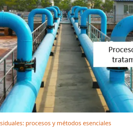
siduales: procesos y métodos esenciales