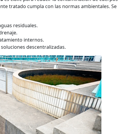
uente tratado cumpla con las normas ambientales. Se
aguas residuales.
drenaje.
atamiento internos.
oluciones descentralizadas.