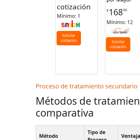
cotización
168
00
$
Mínimo: 1
Mínimo: 12
Solicitar
cotización
Solicitar
cotización
Proceso de tratamiento secundario
Métodos de tratamient
comparativa
Tipo de
Método
Ventaja
Proceso