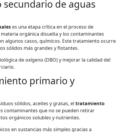
o secundario de aguas
uales
es una etapa crítica en el proceso de
 materia orgánica disuelta y los contaminantes
en algunos casos, químicos. Este tratamiento ocurre
 los sólidos más grandes y flotantes.
iológica de oxígeno (DBO) y mejorar la calidad del
ciario.
miento primario y
iduos sólidos, aceites y grasas, el
tratamiento
os contaminantes que no se pueden retirar
tos orgánicos solubles y nutrientes.
icos en sustancias más simples gracias a