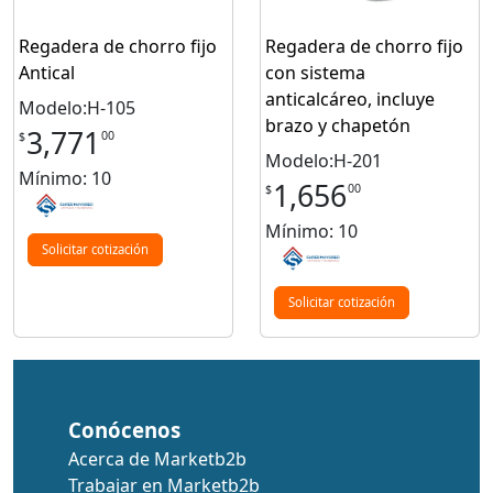
Regadera de chorro fijo
Regadera de chorro fijo
Antical
con sistema
anticalcáreo, incluye
Modelo:H-105
brazo y chapetón
3,771
00
$
Modelo:H-201
Mínimo: 10
1,656
00
$
Mínimo: 10
Solicitar cotización
Solicitar cotización
Conócenos
Acerca de Marketb2b
Trabajar en Marketb2b