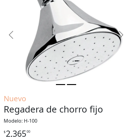
Previous
Next
Nuevo
Regadera de chorro fijo
Modelo: H-100
2,365
00
$