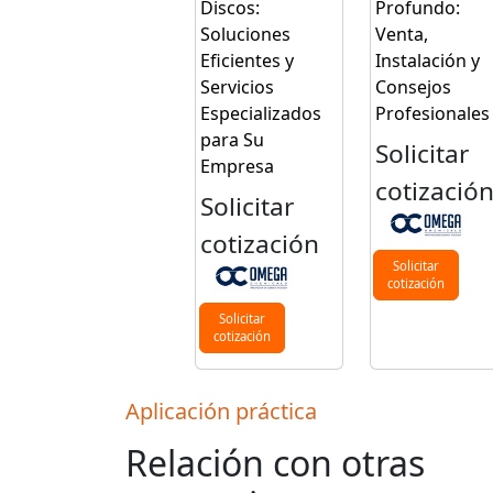
Discos:
Profundo:
Soluciones
Venta,
Eficientes y
Instalación y
Servicios
Consejos
Especializados
Profesionales
para Su
Solicitar
Empresa
cotizació
Solicitar
cotización
Solicitar
cotización
Solicitar
cotización
Aplicación práctica
Relación con otras