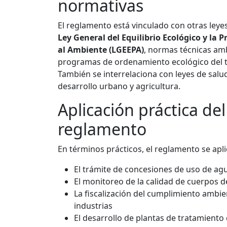
normativas
El reglamento está vinculado con otras leye
Ley General del Equilibrio Ecológico y la P
al Ambiente (LGEEPA)
, normas técnicas amb
programas de ordenamiento ecológico del te
También se interrelaciona con leyes de salud
desarrollo urbano y agricultura.
Aplicación práctica del
reglamento
En términos prácticos, el reglamento se apli
El trámite de concesiones de uso de ag
El monitoreo de la calidad de cuerpos 
La fiscalización del cumplimiento ambie
industrias
El desarrollo de plantas de tratamiento