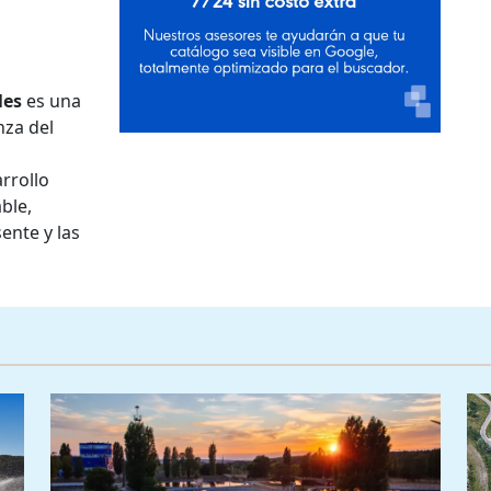
les
es una
nza del
rrollo
ble,
ente y las