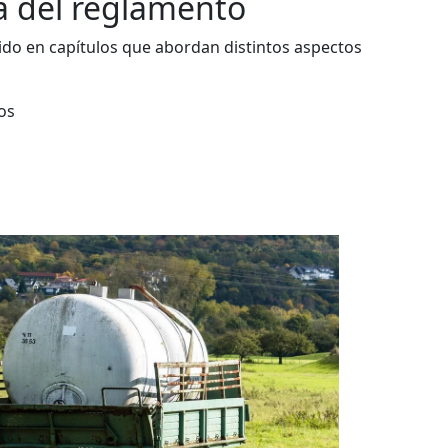
a del reglamento
ido en capítulos que abordan distintos aspectos
os