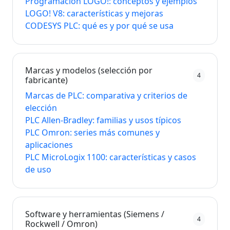
Programación LOGO!: conceptos y ejemplos
LOGO! V8: características y mejoras
CODESYS PLC: qué es y por qué se usa
Marcas y modelos (selección por
4
fabricante)
Marcas de PLC: comparativa y criterios de
elección
PLC Allen-Bradley: familias y usos típicos
PLC Omron: series más comunes y
aplicaciones
PLC MicroLogix 1100: características y casos
de uso
Software y herramientas (Siemens /
4
Rockwell / Omron)