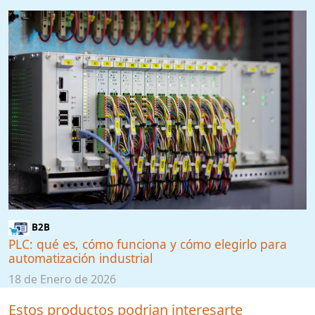
B2B
PLC: qué es, cómo funciona y cómo elegirlo para
automatización industrial
18 de Enero de 2026
Estos productos podrian interesarte