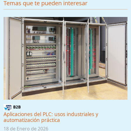
Temas que te pueden interesar
B2B
Aplicaciones del PLC: usos industriales y
automatización práctica
18 de Enero de 2026