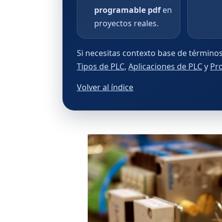
programable pdf
en
proyectos reales.
Si necesitas contexto base de términos
Tipos de PLC
,
Aplicaciones de PLC
y
Pr
Volver al índice