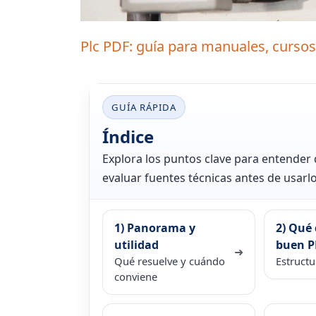
Plc PDF: guía para manuales, cursos
GUÍA RÁPIDA
Índice
Explora los puntos clave para entender
evaluar fuentes técnicas antes de usarl
1) Panorama y
2) Qué 
utilidad
buen P
➜
Qué resuelve y cuándo
Estructu
conviene