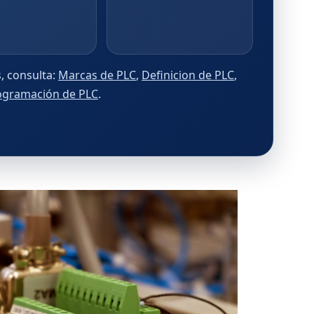
, consulta:
Marcas de PLC
,
Definicion de PLC
,
ogramación de PLC
.