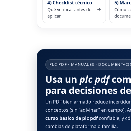
4) Checklist técnico
5) Marc
➜
Qué verificar antes de
Cómo c
aplicar
docume
PLC PDF · MANUALES · DOCUMENTACI
Usa un
plc pdf
como
para decisiones d
Un PDF bien armado reduce incertidumb
conceptos (sin “adivinar” en campo). Aq
curso basico de plc pdf
confiable, y 
cambias de plataforma o familia.