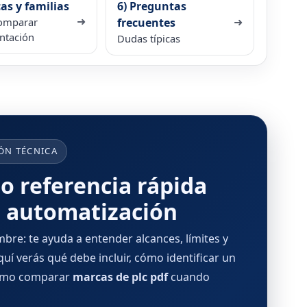
as y familias
6) Preguntas
➜
➜
omparar
frecuentes
ntación
Dudas típicas
ÓN TÉCNICA
 referencia rápida
e automatización
re: te ayuda a entender alcances, límites y
uí verás qué debe incluir, cómo identificar un
cómo comparar
marcas de plc pdf
cuando