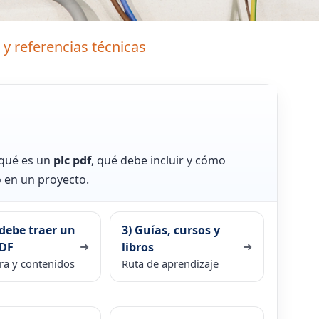
 y referencias técnicas
 qué es un
plc pdf
, qué debe incluir y cómo
o en un proyecto.
debe traer un
3) Guías, cursos y
➜
➜
DF
libros
ra y contenidos
Ruta de aprendizaje