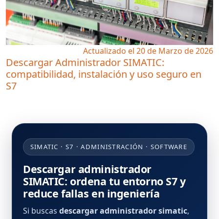
Actualizado el 20 de Marzo de 2026
Descargar Administrador SIMATIC:
compatibilidad, instalación y uso seguro en
S7
SIMATIC · S7 · ADMINISTRACIÓN · SOFTWARE
Descargar administrador
SIMATIC: ordena tu entorno S7 y
reduce fallas en ingeniería
Si buscas
descargar administrador simatic
,