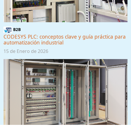
B2B
CODESYS PLC: conceptos clave y guía práctica para
automatización industrial
15 de Enero de 2026