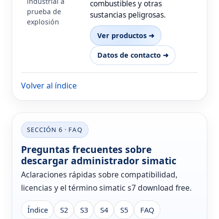
industrial a
combustibles y otras
prueba de
sustancias peligrosas.
explosión
Ver productos ➜
Datos de contacto ➜
Volver al índice
SECCIÓN 6 · FAQ
Preguntas frecuentes sobre
descargar administrador simatic
Aclaraciones rápidas sobre compatibilidad,
licencias y el término simatic s7 download free.
Índice
S2
S3
S4
S5
FAQ