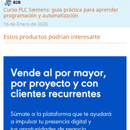
B2B
Curso PLC Siemens: guía práctica para aprender
programación y automatización
16 de Enero de 2026
Estos productos podrian interesarte