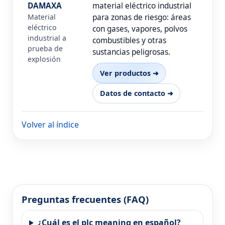
DAMAXA
material eléctrico industrial
Material
para zonas de riesgo: áreas
eléctrico
con gases, vapores, polvos
industrial a
combustibles y otras
prueba de
sustancias peligrosas.
explosión
Ver productos ➜
Datos de contacto ➜
Volver al índice
Preguntas frecuentes (FAQ)
¿Cuál es el plc meaning en español?