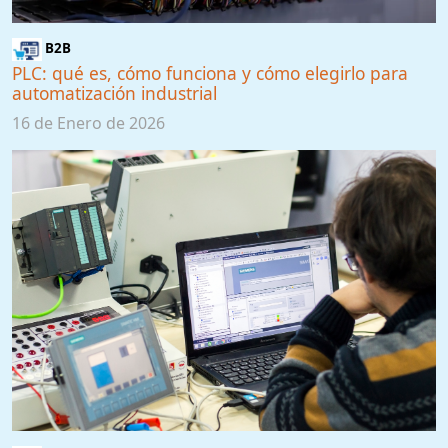
B2B
PLC: qué es, cómo funciona y cómo elegirlo para
automatización industrial
16 de Enero de 2026