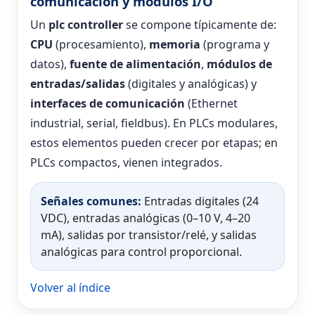
comunicación y módulos I/O
Un
plc controller
se compone típicamente de:
CPU
(procesamiento),
memoria
(programa y
datos),
fuente de alimentación
,
módulos de
entradas/salidas
(digitales y analógicas) y
interfaces de comunicación
(Ethernet
industrial, serial, fieldbus). En PLCs modulares,
estos elementos pueden crecer por etapas; en
PLCs compactos, vienen integrados.
Señales comunes:
Entradas digitales (24
VDC), entradas analógicas (0–10 V, 4–20
mA), salidas por transistor/relé, y salidas
analógicas para control proporcional.
Volver al índice