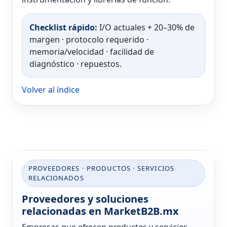
Checklist rápido:
I/O actuales + 20–30% de
margen · protocolo requerido ·
memoria/velocidad · facilidad de
diagnóstico · repuestos.
Volver al índice
PROVEEDORES · PRODUCTOS · SERVICIOS
RELACIONADOS
Proveedores y soluciones
relacionadas en MarketB2B.mx
Empresas que ofrecen productos y servicios