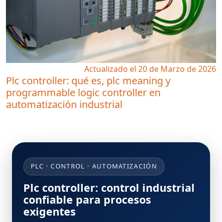
Actualizado el 20 de Marzo de 2026
Plc controller: qué es, plc meaning y
programmable logic controller en
automatización industrial
PLC · CONTROL · AUTOMATIZACIÓN
Plc controller: control industrial
confiable para procesos
exigentes