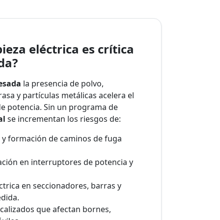
ieza eléctrica es crítica
da?
pesada
la presencia de polvo,
asa y partículas metálicas acelera el
e potencia. Sin un programa de
al
se incrementan los riesgos de:
s y formación de caminos de fuga
ción en interruptores de potencia y
éctrica en seccionadores, barras y
dida.
calizados que afectan bornes,