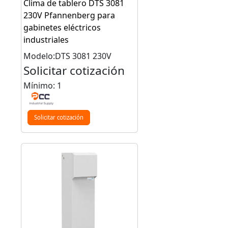
Clima de tablero DTS 3081
230V Pfannenberg para
gabinetes eléctricos
industriales
Modelo:DTS 3081 230V
Solicitar cotización
Mínimo: 1
Solicitar cotización