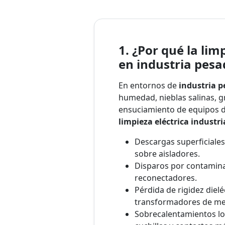
1. ¿Por qué la limp
en industria pesa
En entornos de
industria 
humedad, nieblas salinas, gr
ensuciamiento de equipos d
limpieza eléctrica industri
Descargas superficiale
sobre aisladores.
Disparos por contamina
reconectadores.
Pérdida de rigidez diel
transformadores de me
Sobrecalentamientos lo