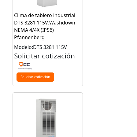
Clima de tablero industrial
DTS 3281 115V:Washdown
NEMA 4/4X (IP56)
Pfannenberg
Modelo:DTS 3281 115V
Solicitar cotización
Solicitar cotización