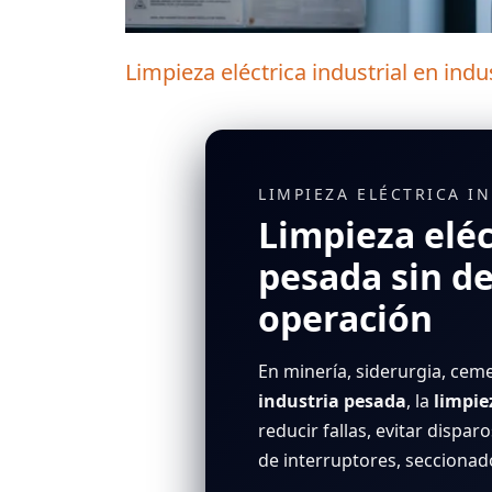
Limpieza eléctrica industrial en ind
LIMPIEZA ELÉCTRICA I
Limpieza eléc
pesada sin de
operación
En minería, siderurgia, cem
industria pesada
, la
limpie
reducir fallas, evitar disparo
de interruptores, seccionad