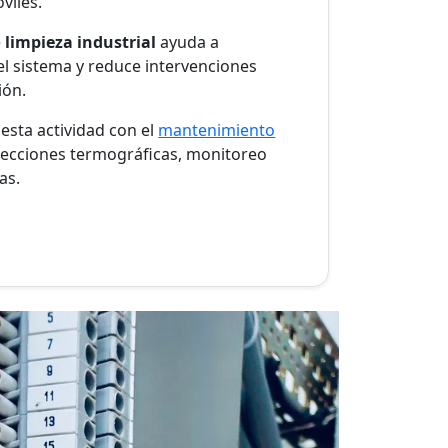
viles.
e
limpieza industrial
ayuda a
el sistema y reduce intervenciones
ión.
esta actividad con el
mantenimiento
pecciones termográficas, monitoreo
as.