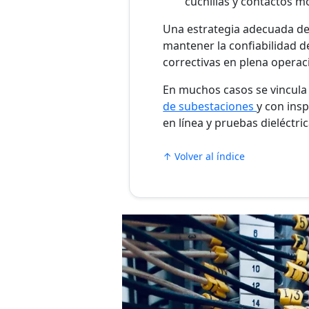
cuchillas y contactos mó
Una estrategia adecuada d
mantener la confiabilidad d
correctivas en plena operac
En muchos casos se vincula 
de subestaciones
y con ins
en línea y pruebas dieléctric
↑ Volver al índice