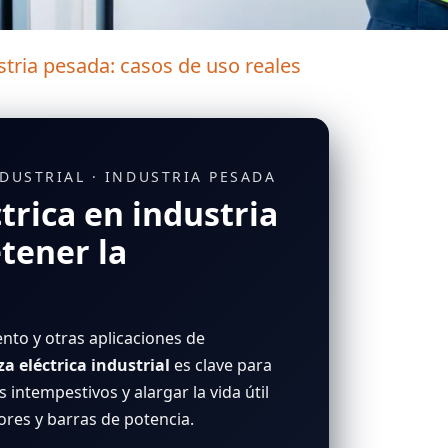
ustria pesada: casos de uso reales
NDUSTRIAL · INDUSTRIA PESADA
trica en industria
tener la
ento y otras aplicaciones de
za eléctrica industrial
es clave para
s intempestivos y alargar la vida útil
ores y barras de potencia.