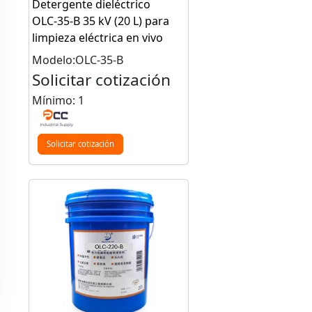
Detergente dieléctrico
OLC‑35‑B 35 kV (20 L) para
limpieza eléctrica en vivo
Modelo:OLC-35-B
Solicitar cotización
Mínimo: 1
Solicitar cotización