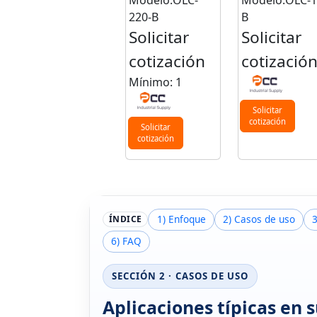
Modelo:OLC-
Modelo:OLC-1
220-B
B
Solicitar
Solicitar
cotización
cotizació
Mínimo: 1
Solicitar
cotización
Solicitar
cotización
1) Enfoque
2) Casos de uso
ÍNDICE
6) FAQ
SECCIÓN 2 · CASOS DE USO
Aplicaciones típicas en 