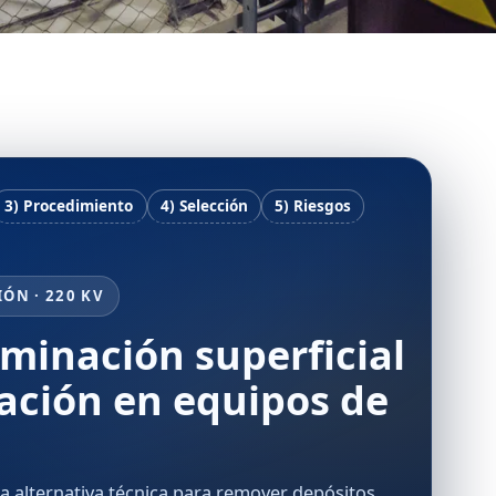
3) Procedimiento
4) Selección
5) Riesgos
IÓN · 220 KV
minación superficial
ación en equipos de
a alternativa técnica para remover depósitos