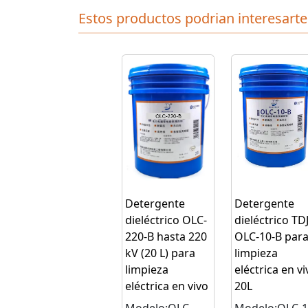
Estos productos podrian interesarte
Detergente
Detergente
dieléctrico OLC-
dieléctrico TD
220-B hasta 220
OLC‑10‑B par
kV (20 L) para
limpieza
limpieza
eléctrica en vi
eléctrica en vivo
20L