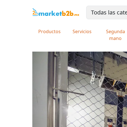
Productos
Servicios
Segunda
mano