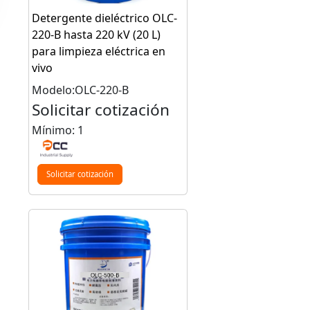
Detergente dieléctrico OLC-
220-B hasta 220 kV (20 L)
para limpieza eléctrica en
vivo
Modelo:OLC-220-B
Solicitar cotización
Mínimo: 1
Solicitar cotización