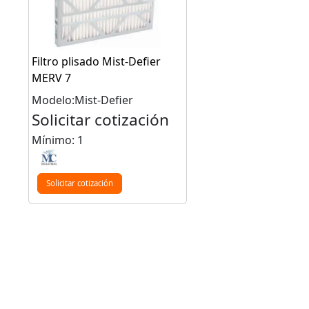
Filtro plisado Mist-Defier
MERV 7
Modelo:Mist-Defier
Solicitar cotización
Mínimo: 1
Solicitar cotización