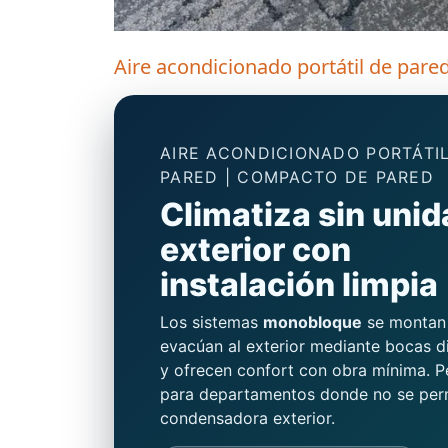
Aire acondicionado portátil de pare
AIRE ACONDICIONADO PORTÁTI
PARED | COMPACTO DE PARED
Climatiza sin unid
exterior con
instalación limpia
Los sistemas
monobloque
se montan
evacúan al exterior mediante bocas d
y ofrecen confort con obra mínima. P
para departamentos donde no se per
condensadora exterior.