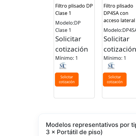
Filtro plisado DP
Filtro plisado
Clase 1
DP4SA con
acceso lateral
Modelo:DP
Clase 1
Modelo:DP4S
Solicitar
Solicitar
cotización
cotizació
Mínimo: 1
Mínimo: 1
Solicitar
Solicitar
cotización
cotización
Modelos representativos por ti
3 × Portátil de piso)