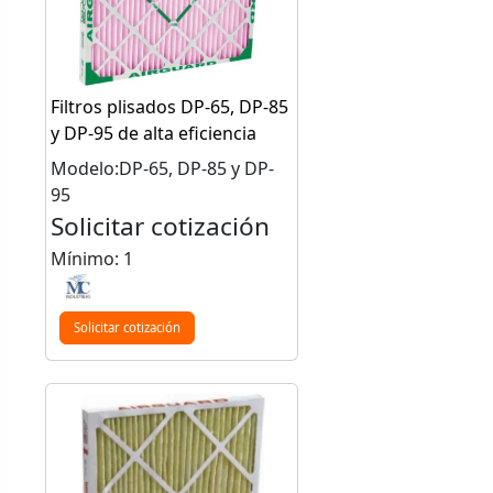
Filtros plisados DP-65, DP-85
y DP-95 de alta eficiencia
Modelo:DP-65, DP-85 y DP-
95
Solicitar cotización
Mínimo: 1
Solicitar cotización