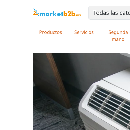
Productos
Servicios
Segunda
mano