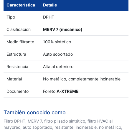
Característica
Detalle
Tipo
DPHT
Clasificación
MERV 7 (mecánico)
Medio filtrante
100% sintético
Estructura
Auto soportado
Resistencia
Alta al deterioro
Material
No metálico, completamente incinerable
Documento
Folleto
A-XTREME
También conocido como
Filtro DPHT, MERV 7, filtro plisado sintético, filtro HVAC al
mayoreo, auto soportado, resistente, incinerable, no metálico,