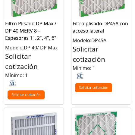
Filtro Plisado DP Max /
Filtro plisado DP4SA con
DP 40 MERV 8 –
acceso lateral
Espesores 1", 2", 4", 6"
Modelo:DP4SA
Modelo:DP 40/ DP Max
Solicitar
Solicitar
cotización
cotización
Mínimo: 1
Mínimo: 1
Solicitar cotización
Solicitar cotización