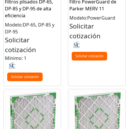
Filtros plisados DP-65,
Filtro PowerGuard de
DP-85 y DP-95 de alta
Parker MERV 11
eficiencia
Modelo:PowerGuard
Modelo:DP-65, DP-85 y
Solicitar
DP-95
cotización
Solicitar
cotización
Solicitar cotización
Mínimo: 1
Solicitar cotización