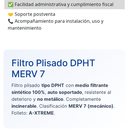
✅ Facilidad administrativa y cumplimiento fiscal
🤝 Soporte postventa
📞 Acompañamiento para instalación, uso y
mantenimiento
Filtro Plisado DPHT
MERV 7
Filtro plisado
tipo DPHT
con
medio filtrante
sintético 100%
,
auto soportado
, resistente al
deterioro y
no metálico
. Completamente
incinerable
. Clasificación
MERV 7 (mecánico)
.
Folleto:
A-XTREME
.