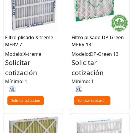
Filtro plisado X-treme
Filtro plisado DP-Green
MERV 7
MERV 13
Modelo:X-treme
Modelo:DP-Green 13
Solicitar
Solicitar
cotización
cotización
Mínimo: 1
Mínimo: 1
Solicitar cotización
Solicitar cotización