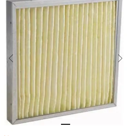
Previous
Next