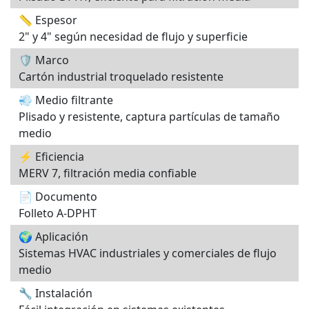
📏 Espesor
2" y 4" según necesidad de flujo y superficie
🛡️ Marco
Cartón industrial troquelado resistente
💨 Medio filtrante
Plisado y resistente, captura partículas de tamaño
medio
⚡ Eficiencia
MERV 7, filtración media confiable
📄 Documento
Folleto A-DPHT
🌍 Aplicación
Sistemas HVAC industriales y comerciales de flujo
medio
🔧 Instalación