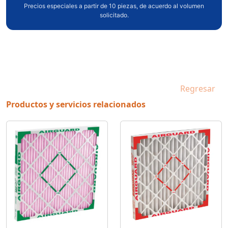
Precios especiales a partir de 10 piezas, de acuerdo al volumen
solicitado.
Regresar
Productos y servicios relacionados