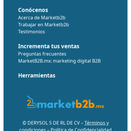
Conócenos
Acerca de Marketb2b
Trabajar en Marketb2b
Testimonios
Incrementa tus ventas
Preguntas frecuentes
MarketB2B.mx: marketing digital B2B
Herramientas
© DERYSOL S DE RL DE CV –
Términos y
condiciones
–
Política de Confidencialidad