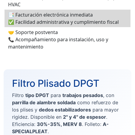
HVAC
📑 Facturación electrónica inmediata
✅ Facilidad administrativa y cumplimiento fiscal
🤝 Soporte postventa
📞 Acompañamiento para instalación, uso y
mantenimiento
Filtro Plisado DPGT
Filtro
tipo DPGT
para
trabajos pesados
, con
parrilla de alambre soldada
como refuerzo de
los plises y
dedos estabilizadores
para mayor
rigidez. Disponible en
2" y 4" de espesor
.
Eficiencia:
30%-35%, MERV 8
. Folleto:
A-
SPECIALPLEAT
.