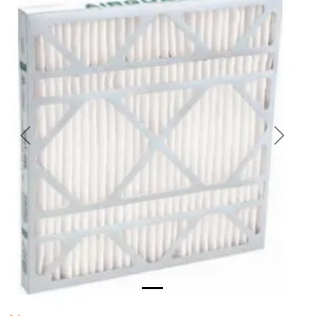
Previous
Next