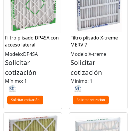
Filtro plisado DP4SA con
Filtro plisado X-treme
acceso lateral
MERV 7
Modelo:DP4SA
Modelo:X-treme
Solicitar
Solicitar
cotización
cotización
Mínimo: 1
Mínimo: 1
Solicitar cotización
Solicitar cotización