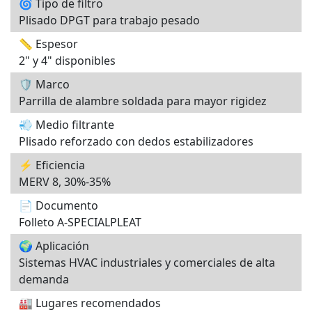
🌀 Tipo de filtro
Plisado DPGT para trabajo pesado
📏 Espesor
2" y 4" disponibles
🛡️ Marco
Parrilla de alambre soldada para mayor rigidez
💨 Medio filtrante
Plisado reforzado con dedos estabilizadores
⚡ Eficiencia
MERV 8, 30%-35%
📄 Documento
Folleto A-SPECIALPLEAT
🌍 Aplicación
Sistemas HVAC industriales y comerciales de alta
demanda
🏭 Lugares recomendados