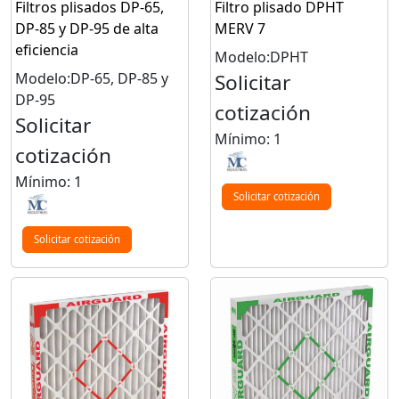
Filtros plisados DP-65,
Filtro plisado DPHT
DP-85 y DP-95 de alta
MERV 7
eficiencia
Modelo:DPHT
Modelo:DP-65, DP-85 y
Solicitar
DP-95
cotización
Solicitar
Mínimo: 1
cotización
Mínimo: 1
Solicitar cotización
Solicitar cotización