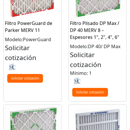
Filtro PowerGuard de
Filtro Plisado DP Max /
Parker MERV 11
DP 40 MERV 8 –
Espesores 1", 2", 4", 6"
Modelo:PowerGuard
Solicitar
Modelo:DP 40/ DP Max
Solicitar
cotización
cotización
Mínimo: 1
Solicitar cotización
Solicitar cotización