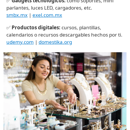
✅
Gadgets tecnológicos:
como soportes, mini
parlantes, luces LED, cargadores, etc.
smbx.mx
|
exel.com.mx
✅
Productos digitales:
cursos, plantillas,
calendarios o recursos descargables hechos por ti.
udemy.com
|
domestika.org