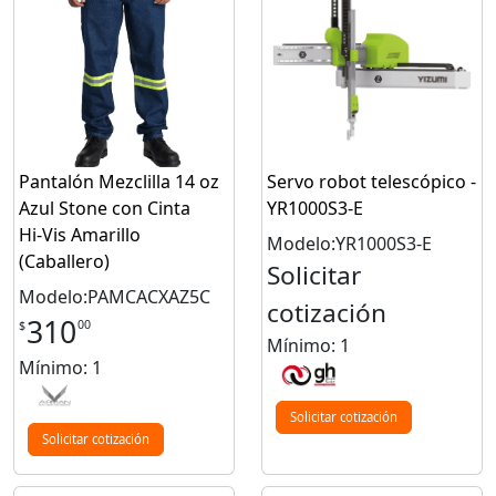
Pantalón Mezclilla 14 oz
Servo robot telescópico -
Azul Stone con Cinta
YR1000S3-E
Hi‑Vis Amarillo
Modelo:YR1000S3-E
(Caballero)
Solicitar
Modelo:PAMCACXAZ5C
cotización
310
00
$
Mínimo: 1
Mínimo: 1
Solicitar cotización
Solicitar cotización