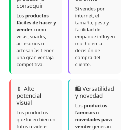
conseguir
Si vendes por
Los
productos
internet, el
fáciles de hacer y
tamaño, peso y
vender
como
facilidad de
velas, snacks,
empaque influyen
accesorios o
mucho en la
artesanías tienen
decisión de
una gran ventaja
compra del
competitiva.
cliente.
📱 Alto
🛍️ Versatilidad
potencial
y novedad
visual
Los
productos
Los productos
famosos
o
que lucen bien en
novedades para
fotos o videos
vender
generan