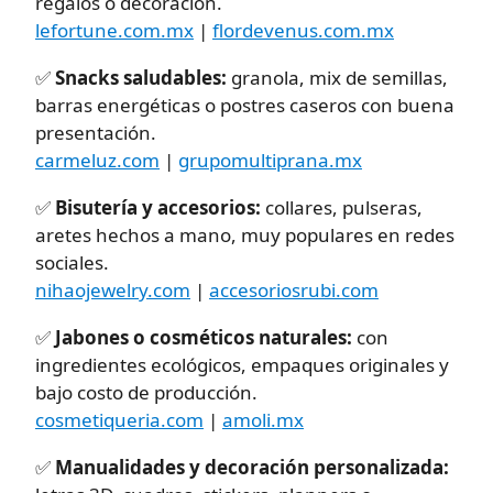
regalos o decoración.
lefortune.com.mx
|
flordevenus.com.mx
✅
Snacks saludables:
granola, mix de semillas,
barras energéticas o postres caseros con buena
presentación.
carmeluz.com
|
grupomultiprana.mx
✅
Bisutería y accesorios:
collares, pulseras,
aretes hechos a mano, muy populares en redes
sociales.
nihaojewelry.com
|
accesoriosrubi.com
✅
Jabones o cosméticos naturales:
con
ingredientes ecológicos, empaques originales y
bajo costo de producción.
cosmetiqueria.com
|
amoli.mx
✅
Manualidades y decoración personalizada: