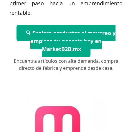
primer paso hacia un emprendimiento
rentable.
🔍 Explora productos al mayoreo y
empieza tu negocio hoy en
MarketB2B.mx
Encuentra artículos con alta demanda, compra
directo de fábrica y emprende desde casa.