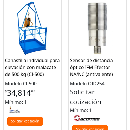
Canastilla individual para
Sensor de distancia
elevación con malacate
óptico IFM Efector
de 500 kg (CI-500)
NA/NC (antivalente)
Modelo:CI-500
Modelo:OID254
Solicitar
34,814
00
$
cotización
Mínimo: 1
Mínimo: 1
Solicitar cotización
Solicitar cotización