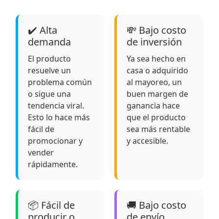
✔️ Alta
💸 Bajo costo
demanda
de inversión
El producto
Ya sea hecho en
resuelve un
casa o adquirido
problema común
al mayoreo, un
o sigue una
buen margen de
tendencia viral.
ganancia hace
Esto lo hace más
que el producto
fácil de
sea más rentable
promocionar y
y accesible.
vender
rápidamente.
📦 Fácil de
🚚 Bajo costo
producir o
de envío