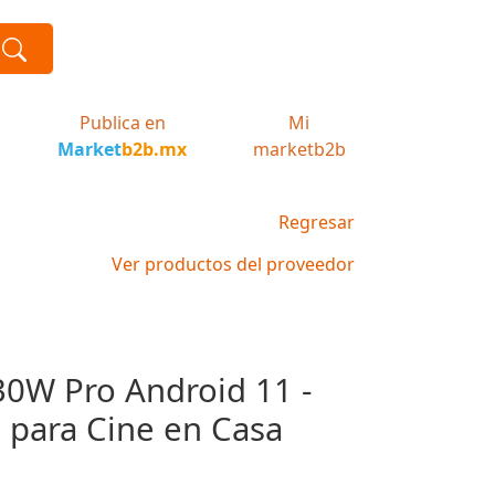
Publica en
Mi
Market
b2b.mx
marketb2b
Regresar
Ver productos del proveedor
30W Pro Android 11 -
e para Cine en Casa