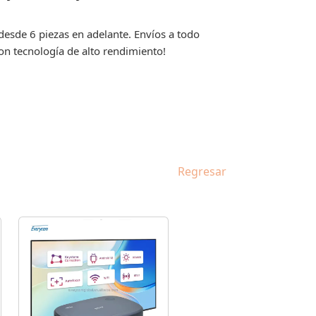
desde 6 piezas en adelante. Envíos a todo
on tecnología de alto rendimiento!
Regresar