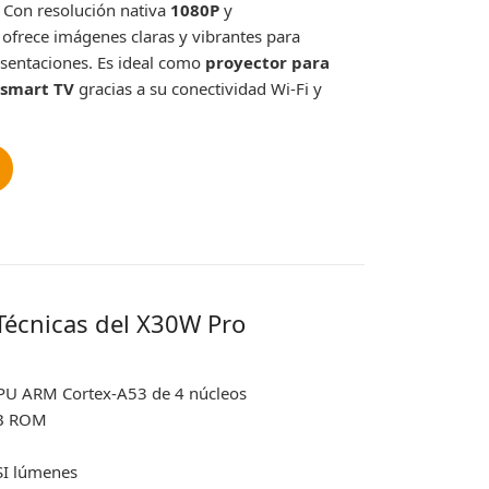
. Con resolución nativa
1080P
y
, ofrece imágenes claras y vibrantes para
esentaciones. Es ideal como
proyector para
 smart TV
gracias a su conectividad Wi-Fi y
 Técnicas del X30W Pro
PU ARM Cortex-A53 de 4 núcleos
B ROM
I lúmenes