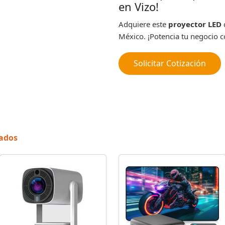
en Vizo!
Adquiere este
proyector LED
México. ¡Potencia tu negocio c
Solicitar Cotización
nados