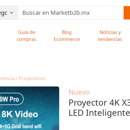
Guia de
Blog
Noticias y
compras
Ecommerce
tendencias
erencia / Proyectores
Nuevo
Proyector 4K X
LED Inteligent