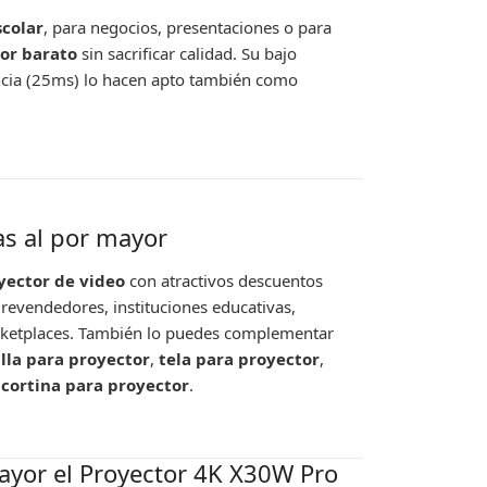
scolar
, para negocios, presentaciones o para
or barato
sin sacrificar calidad. Su bajo
ncia (25ms) lo hacen apto también como
as al por mayor
yector de video
con atractivos descuentos
revendedores, instituciones educativas,
rketplaces. También lo puedes complementar
lla para proyector
,
tela para proyector
,
o
cortina para proyector
.
ayor el Proyector 4K X30W Pro