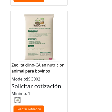
Zeolita clino-CA en nutrición
animal para bovinos
Modelo:ISG002
Solicitar cotización
Mínimo: 1
Solicitar cotización