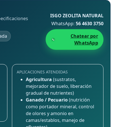
ISGO ZEOLITA NATURAL
ecificaciones
WhatsApp:
56 4630 3750
ada
Chatear por
WhatsApp
APLICACIONES ATENDIDAS
Agricultura
(sustratos,
mejorador de suelo, liberación
gradual de nutrientes)
Ganado / Pecuario
(nutrición
como portador mineral, control
de olores y amonio en
camas/establos, manejo de