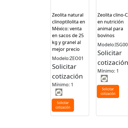
Zeolita natural
Zeolita clino-
clinoptilolita en
en nutrición
México: venta
animal para
en sacos de 25
bovinos
kg y granel al
Modelo:ISG00
mejor precio
Solicitar
Modelo:ZEO01
cotizació
Solicitar
Mínimo: 1
cotización
Mínimo: 1
Solicitar
cotización
Solicitar
cotización