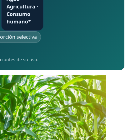
Agricultura ·
Consumo
humano*
orción selectiva
do antes de su uso.