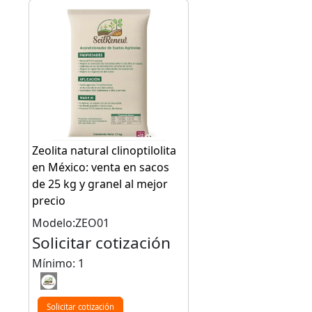
Zeolita natural clinoptilolita
en México: venta en sacos
de 25 kg y granel al mejor
precio
Modelo:ZEO01
Solicitar cotización
Mínimo: 1
Solicitar cotización