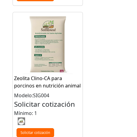
Zeolita Clino-CA para
porcinos en nutrición animal
Modelo:SIG004
Solicitar cotización
Mínimo: 1
Solicitar cotización