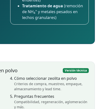
efluentes)
Tratamiento de agua
(remoción
+
de NH
y metales pesados en
4
lechos granulares)
en polvo
Versión técnica
Cómo seleccionar zeolita en polvo
Criterios de compra, muestreo, empaque,
almacenamiento y lead time.
Preguntas frecuentes
Compatibilidad, regeneración, aglomeración
y más.