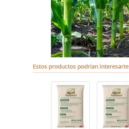
Estos productos podrian interesarte