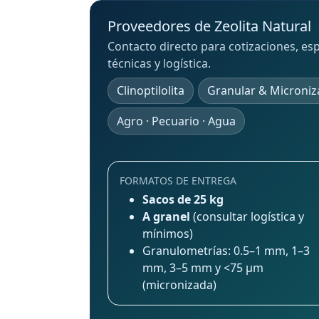
Proveedores de Zeolita Natural
Contacto directo para cotizaciones, esp
técnicas y logística.
Clinoptilolita
Granular & Microniz
Agro · Pecuario · Agua
FORMATOS DE ENTREGA
Sacos de 25 kg
A granel
(consultar logística y
mínimos)
Granulometrías: 0.5–1 mm, 1–3
mm, 3–5 mm y <75 μm
(micronizada)