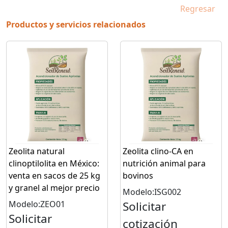
Regresar
Productos y servicios relacionados
Zeolita natural
Zeolita clino-CA en
clinoptilolita en México:
nutrición animal para
venta en sacos de 25 kg
bovinos
y granel al mejor precio
Modelo:ISG002
Modelo:ZEO01
Solicitar
Solicitar
cotización