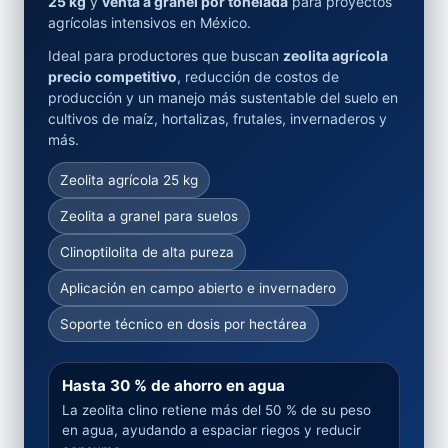
25 kg
y
venta a granel por tonelada
para proyectos
agrícolas intensivos en México.
Ideal para productores que buscan
zeolita agrícola
precio competitivo
, reducción de costos de
producción y un manejo más sustentable del suelo en
cultivos de maíz, hortalizas, frutales, invernaderos y
más.
Zeolita agrícola 25 kg
Zeolita a granel para suelos
Clinoptilolita de alta pureza
Aplicación en campo abierto e invernadero
Soporte técnico en dosis por hectárea
Hasta 30 % de ahorro en agua
La zeolita clino retiene más del 50 % de su peso
en agua, ayudando a espaciar riegos y reducir