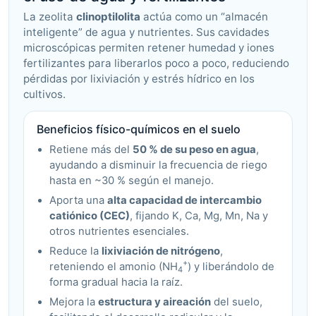
La zeolita
clinoptilolita
actúa como un “almacén
inteligente” de agua y nutrientes. Sus cavidades
microscópicas permiten retener humedad y iones
fertilizantes para liberarlos poco a poco, reduciendo
pérdidas por lixiviación y estrés hídrico en los
cultivos.
Beneficios físico-químicos en el suelo
Retiene más del
50 % de su peso en agua
,
ayudando a disminuir la frecuencia de riego
hasta en ~30 % según el manejo.
Aporta una
alta capacidad de intercambio
catiónico (CEC)
, fijando K, Ca, Mg, Mn, Na y
otros nutrientes esenciales.
Reduce la
lixiviación de nitrógeno
,
+
reteniendo el amonio (NH
) y liberándolo de
4
forma gradual hacia la raíz.
Mejora la
estructura y aireación
del suelo,