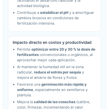
facilitando el desarrollo radicular y la
actividad biológica.
Contribuye a
estabilizar el pH
y a amortiguar
cambios bruscos en condiciones de
fertilización intensiva.
Impacto directo en costos y productividad
Permite
optimizar entre 20 y 30 % la dosis de
fertilizantes
convencionales u orgánicos, al
aprovechar mejor cada aplicación.
Al mantener la humedad útil en la zona
radicular,
reduce el estrés por sequía
y
mejora el amarre de flores y frutos.
Favorece una
germinación más rápida y
uniforme
, especialmente en semilleros y
plántula.
Mejora la
calidad de las cosechas
(calibre,
color, firmeza), incrementando el valor