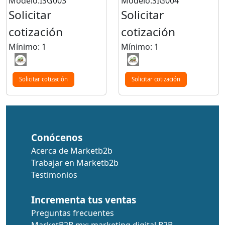
Modelo:ISG003
Modelo:SIG004
Solicitar
Solicitar
cotización
cotización
Mínimo: 1
Mínimo: 1
Solicitar cotización
Solicitar cotización
Conócenos
Acerca de Marketb2b
Trabajar en Marketb2b
Testimonios
Incrementa tus ventas
Preguntas frecuentes