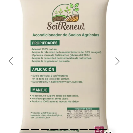
Previous
Next