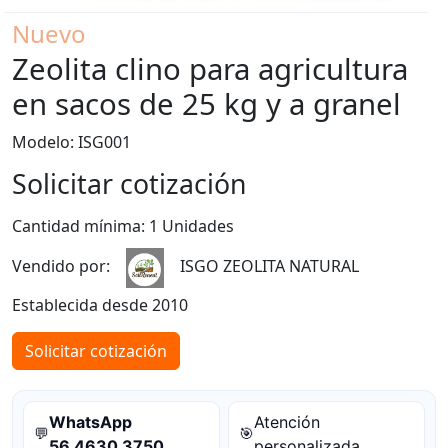
Nuevo
Zeolita clino para agricultura
en sacos de 25 kg y a granel
Modelo: ISG001
Solicitar cotización
Cantidad mínima: 1 Unidades
Vendido por:
ISGO ZEOLITA NATURAL
Establecida desde 2010
Solicitar cotización
WhatsApp
Atención
💬
🎯
56 4630 3750
personalizada