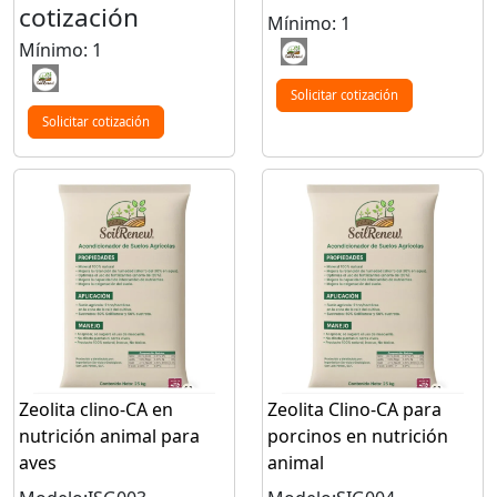
cotización
Mínimo: 1
Mínimo: 1
Solicitar cotización
Solicitar cotización
Zeolita clino-CA en
Zeolita Clino-CA para
nutrición animal para
porcinos en nutrición
aves
animal