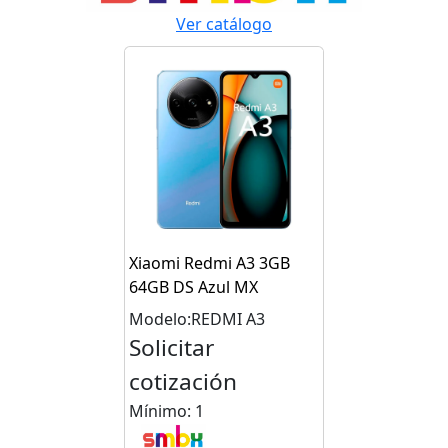
Ver catálogo
Xiaomi Redmi A3 3GB
64GB DS Azul MX
Modelo:REDMI A3
Solicitar
cotización
Mínimo: 1