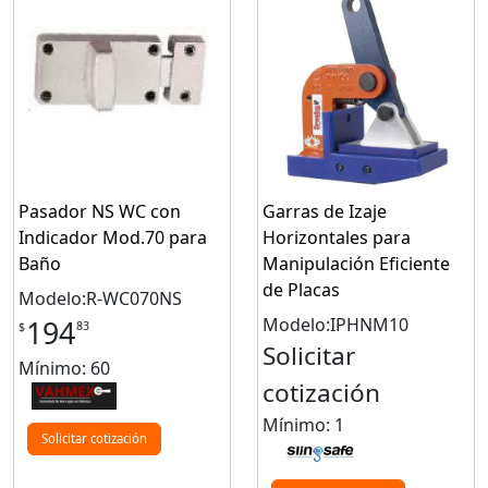
Pasador NS WC con
Garras de Izaje
Indicador Mod.70 para
Horizontales para
Baño
Manipulación Eficiente
de Placas
Modelo:R-WC070NS
Modelo:IPHNM10
194
83
$
Solicitar
Mínimo: 60
cotización
Mínimo: 1
Solicitar cotización