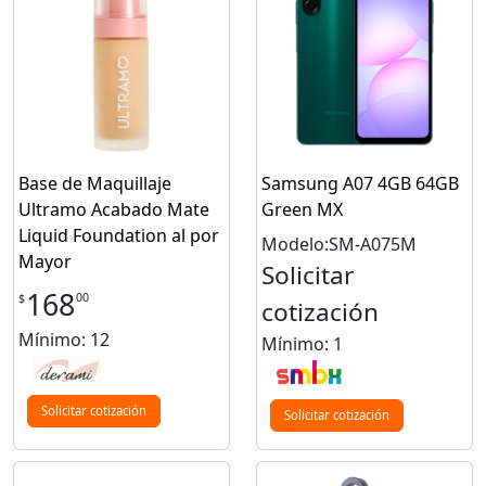
Base de Maquillaje
Samsung A07 4GB 64GB
Ultramo Acabado Mate
Green MX
Liquid Foundation al por
Modelo:SM-A075M
Mayor
Solicitar
168
00
$
cotización
Mínimo: 12
Mínimo: 1
Solicitar cotización
Solicitar cotización