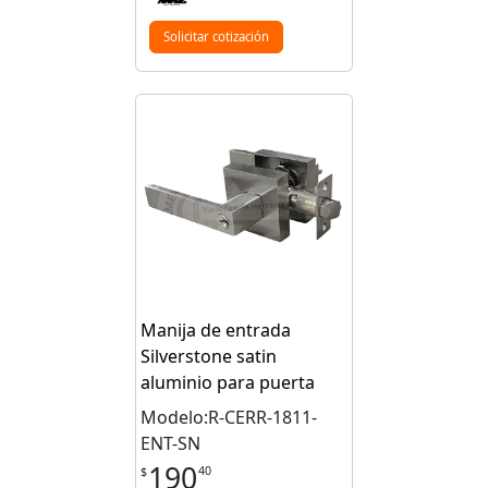
Solicitar cotización
Manija de entrada
Silverstone satin
aluminio para puerta
Modelo:R-CERR-1811-
ENT-SN
190
40
$