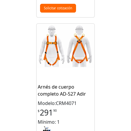
Solicitar cotización
Arnés de cuerpo
completo AD-527 Adir
Modelo:CRM4071
291
90
$
Mínimo: 1