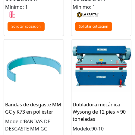
Mínimo: 1
Mínimo: 1
Solicitar cotización
Solicitar cotización
Bandas de desgaste MM
Dobladora mecánica
GC y K73 en poliéster
Wysong de 12 pies × 90
toneladas
Modelo:BANDAS DE
DESGASTE MM GC
Modelo:90-10