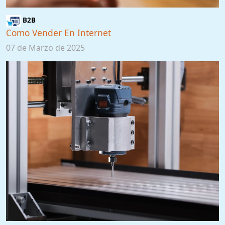
B2B
Como Vender En Internet
07 de Marzo de 2025