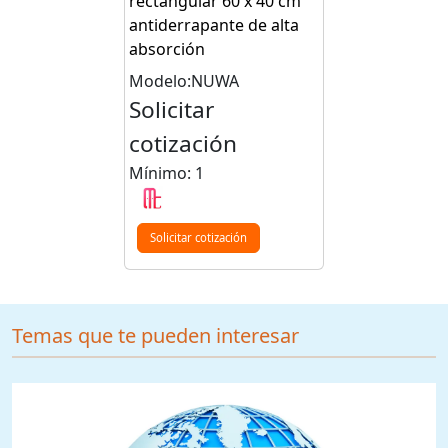
rectangular 60 x 40 cm
antiderrapante de alta
absorción
Modelo:NUWA
Solicitar
cotización
Mínimo: 1
Solicitar cotización
Temas que te pueden interesar