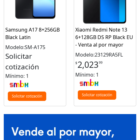
Samsung A17 8+256GB
Xiaomi Redmi Note 13
Black Latin
6+128GB DS RP Black EU
- Venta al por mayor
Modelo:SM-A175
Solicitar
Modelo:23129RA5FL
2,023
99
$
cotización
Mínimo: 1
Mínimo: 1
Solicitar cotización
Solicitar cotización