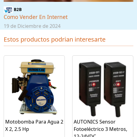
B2B
Como Vender En Internet
19 de Diciembre de 2024
Estos productos podrian interesarte
Motobomba Para Agua 2
AUTONICS Sensor
X 2, 2.5 Hp
Fotoeléctrico 3 Metros,
12-24VDC