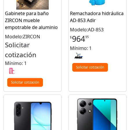
Gabinete para baño
Remachadora hidráulica
ZIRCON mueble
AD-853 Adir
empotrable de aluminio
Modelo:AD-853
Modelo:ZIRCON
964
95
$
Solicitar
Mínimo: 1
cotización
Mínimo: 1
Solicitar cotización
Solicitar cotización