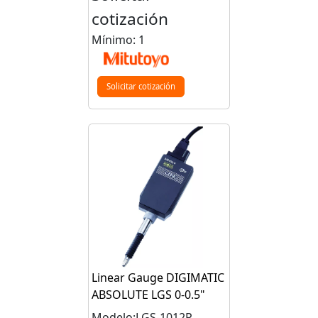
cotización
Mínimo: 1
Solicitar cotización
Linear Gauge DIGIMATIC
ABSOLUTE LGS 0-0.5"
Modelo:LGS-1012P