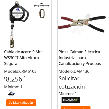
Cable de acero 9 Mts
Pinza Caimán Eléctrica
WS30FT Alto Altura
Industrial para
Segura
Canalización y Pruebas
Modelo:CRM5105
Modelo:DAM136
Solicitar
8,256
15
$
cotización
Mínimo: 1
Mínimo: 1
Solicitar cotización