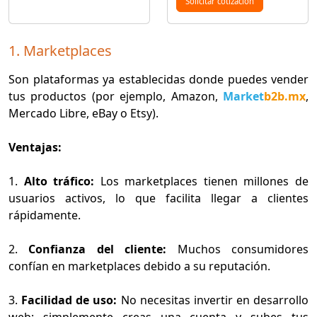
Solicitar cotización
1. Marketplaces
Son plataformas ya establecidas donde puedes vender
tus productos (por ejemplo, Amazon,
Market
b2b.mx
,
Mercado Libre, eBay o Etsy).
Ventajas:
1.
Alto tráfico:
Los marketplaces tienen millones de
usuarios activos, lo que facilita llegar a clientes
rápidamente.
2.
Confianza del cliente:
Muchos consumidores
confían en marketplaces debido a su reputación.
3.
Facilidad de uso:
No necesitas invertir en desarrollo
web; simplemente creas una cuenta y subes tus