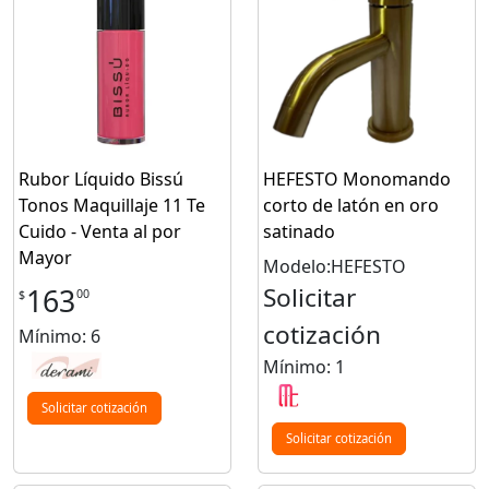
Rubor Líquido Bissú
HEFESTO Monomando
Tonos Maquillaje 11 Te
corto de latón en oro
Cuido - Venta al por
satinado
Mayor
Modelo:HEFESTO
Solicitar
163
00
$
cotización
Mínimo: 6
Mínimo: 1
Solicitar cotización
Solicitar cotización