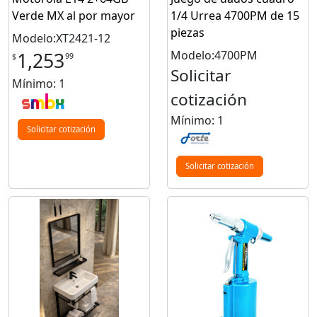
Verde MX al por mayor
1/4 Urrea 4700PM de 15
piezas
Modelo:XT2421-12
Modelo:4700PM
1,253
99
$
Solicitar
Mínimo: 1
cotización
Mínimo: 1
Solicitar cotización
Solicitar cotización