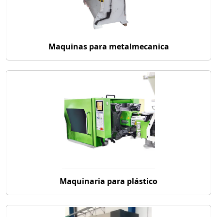
Maquinas para metalmecanica
Maquinaria para plástico