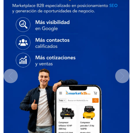
Previous
Next