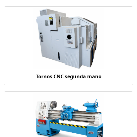
Tornos CNC segunda mano