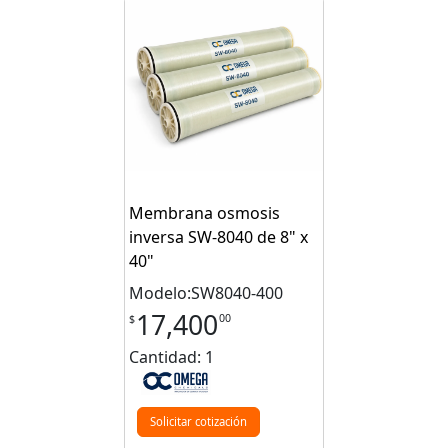
Membrana osmosis
inversa SW-8040 de 8" x
40"
Modelo:SW8040-400
17,400
00
$
Cantidad: 1
Solicitar cotización