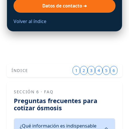
Datos de contacto ➜
Volver al índice
ÍNDICE
1
2
3
4
5
6
SECCIÓN 6 · FAQ
Preguntas frecuentes para
cotizar ósmosis
¿Qué información es indispensable