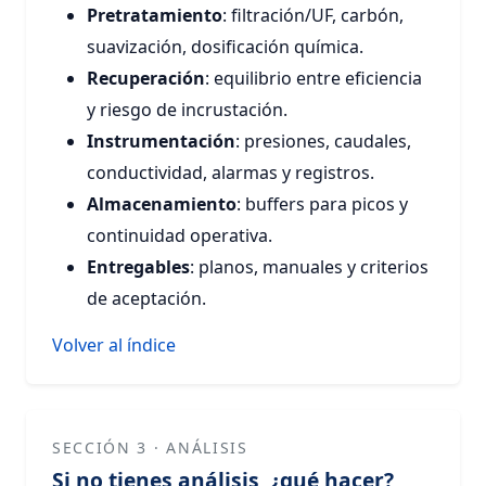
Pretratamiento
: filtración/UF, carbón,
suavización, dosificación química.
Recuperación
: equilibrio entre eficiencia
y riesgo de incrustación.
Instrumentación
: presiones, caudales,
conductividad, alarmas y registros.
Almacenamiento
: buffers para picos y
continuidad operativa.
Entregables
: planos, manuales y criterios
de aceptación.
Volver al índice
SECCIÓN 3 · ANÁLISIS
Si no tienes análisis, ¿qué hacer?