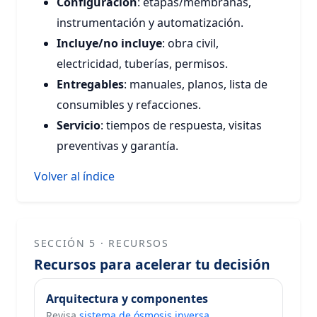
Configuración
: etapas/membranas,
instrumentación y automatización.
Incluye/no incluye
: obra civil,
electricidad, tuberías, permisos.
Entregables
: manuales, planos, lista de
consumibles y refacciones.
Servicio
: tiempos de respuesta, visitas
preventivas y garantía.
Volver al índice
SECCIÓN 5 · RECURSOS
Recursos para acelerar tu decisión
Arquitectura y componentes
Revisa
sistema de ósmosis inversa
.