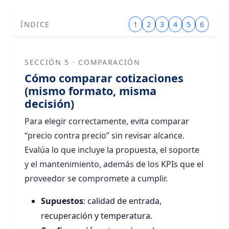
ÍNDICE
1
2
3
4
5
6
SECCIÓN 5 · COMPARACIÓN
Cómo comparar cotizaciones
(mismo formato, misma
decisión)
Para elegir correctamente, evita comparar
“precio contra precio” sin revisar alcance.
Evalúa lo que incluye la propuesta, el soporte
y el mantenimiento, además de los KPIs que el
proveedor se compromete a cumplir.
Supuestos
: calidad de entrada,
recuperación y temperatura.