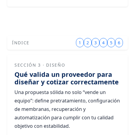
ÍNDICE
1
2
3
4
5
6
SECCIÓN 3 · DISEÑO
Qué valida un proveedor para
diseñar y cotizar correctamente
Una propuesta sólida no solo “vende un
equipo”: define pretratamiento, configuración
de membranas, recuperación y
automatización para cumplir con tu calidad
objetivo con estabilidad.