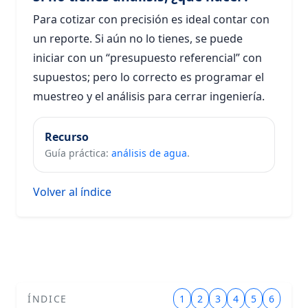
Para cotizar con precisión es ideal contar con
un reporte. Si aún no lo tienes, se puede
iniciar con un “presupuesto referencial” con
supuestos; pero lo correcto es programar el
muestreo y el análisis para cerrar ingeniería.
Recurso
Guía práctica:
análisis de agua
.
Volver al índice
ÍNDICE
1
2
3
4
5
6