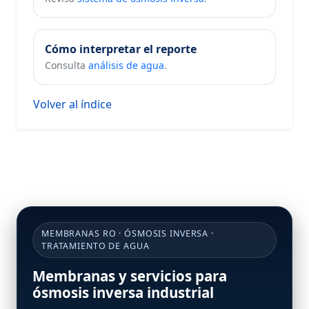
Cómo interpretar el reporte
Consulta
análisis de agua
.
Volver al índice
MEMBRANAS RO · ÓSMOSIS INVERSA ·
TRATAMIENTO DE AGUA
Membranas y servicios para
ósmosis inversa industrial