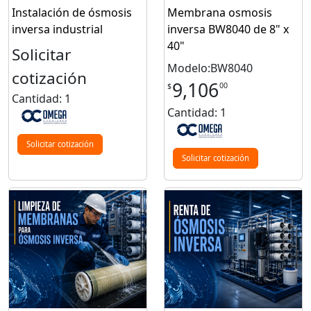
Instalación de ósmosis
Membrana osmosis
inversa industrial
inversa BW8040 de 8" x
40"
Solicitar
Modelo:BW8040
cotización
9,106
00
$
Cantidad: 1
Cantidad: 1
Solicitar cotización
Solicitar cotización