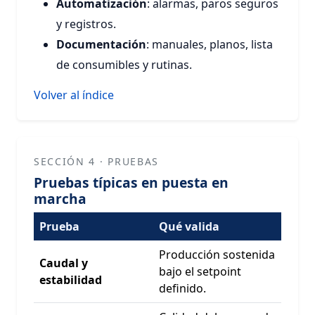
Automatización
: alarmas, paros seguros
y registros.
Documentación
: manuales, planos, lista
de consumibles y rutinas.
Volver al índice
SECCIÓN 4 · PRUEBAS
Pruebas típicas en puesta en
marcha
Prueba
Qué valida
Producción sostenida
Caudal y
bajo el setpoint
estabilidad
definido.