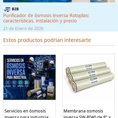
B2B
Purificador de ósmosis inversa Rotoplas:
características, instalación y precio
21 de Enero de 2026
Estos productos podrian interesarte
Servicios en ósmosis
Membrana osmosis
inversa para industria:
inversa SW-8040 de 8" x