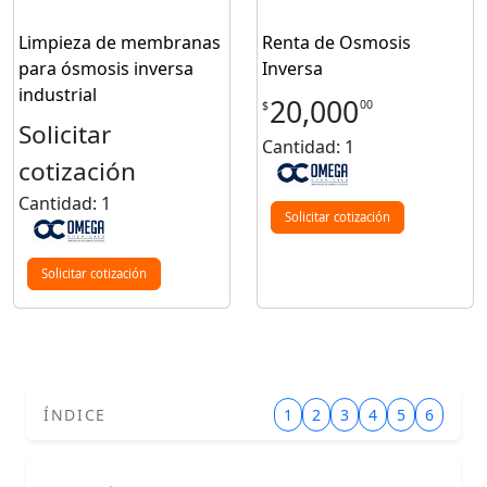
Limpieza de membranas
Renta de Osmosis
para ósmosis inversa
Inversa
industrial
20,000
00
$
Solicitar
Cantidad: 1
cotización
Cantidad: 1
Solicitar cotización
Solicitar cotización
ÍNDICE
1
2
3
4
5
6