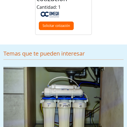
Cantidad: 1
Solicitar cotización
Temas que te pueden interesar