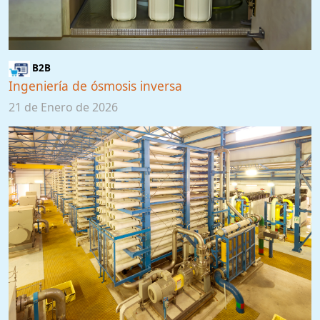
B2B
Ingeniería de ósmosis inversa
21 de Enero de 2026