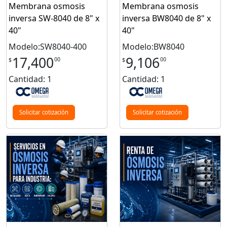
Membrana osmosis
Membrana osmosis
inversa SW-8040 de 8" x
inversa BW8040 de 8" x
40"
40"
Modelo:SW8040-400
Modelo:BW8040
17,400
9,106
00
00
$
$
Cantidad: 1
Cantidad: 1
Solicitar cotización
Solicitar cotización