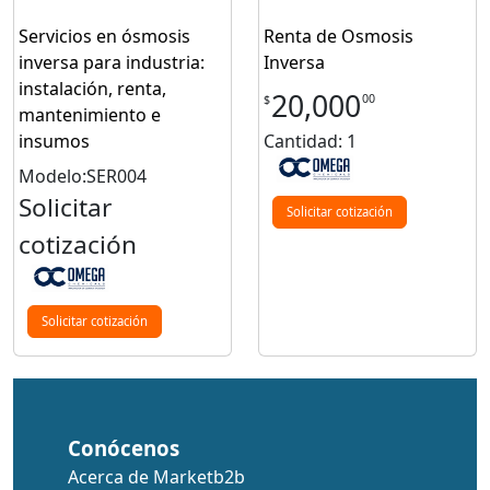
Servicios en ósmosis
Renta de Osmosis
inversa para industria:
Inversa
instalación, renta,
20,000
00
$
mantenimiento e
insumos
Cantidad: 1
Modelo:SER004
Solicitar
Solicitar cotización
cotización
Solicitar cotización
Conócenos
Acerca de Marketb2b