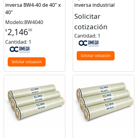
inversa BW4-40 de 40" x
inversa industrial
40"
Solicitar
Modelo:BW4040
cotización
2,146
00
$
Cantidad: 1
Cantidad: 1
Solicitar cotización
Solicitar cotización